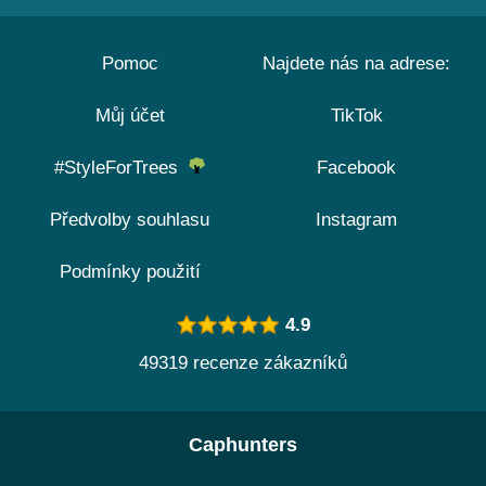
Pomoc
Najdete nás na adrese:
Můj účet
TikTok
#StyleForTrees
Facebook
Předvolby souhlasu
Instagram
Podmínky použití
4.9
49319 recenze zákazníků
Caphunters