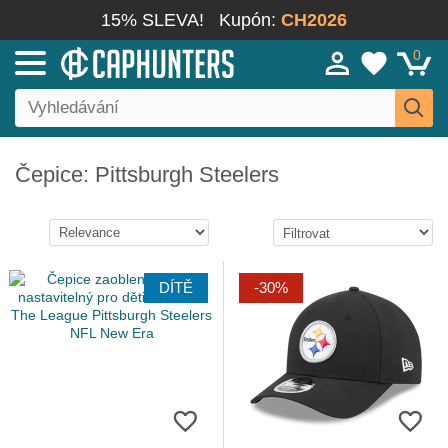
15% SLEVA!
Kupón:
CH2026
0
Čepice: Pittsburgh Steelers
DÍTĚ
-30%