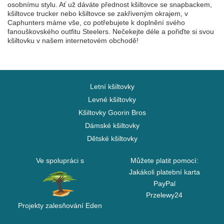
osobnímu stylu. Ať už dáváte přednost kšiltovce se snapbackem,
kšiltovce trucker nebo kšiltovce se zakřiveným okrajem, v
Caphunters máme vše, co potřebujete k doplnění svého
fanouškovského outfitu Steelers. Nečekejte déle a pořiďte si svou
kšiltovku v našem internetovém obchodě!
Letní kšiltovky
Levné kšiltovky
Kšiltovky Goorin Bros
Dámské kšiltovky
Dětské kšiltovky
Ve spolupráci s
Můžete platit pomocí:
Jakákoli platební karta
PayPal
Przelewy24
Projekty zalesňování Eden