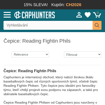
15% SLEVA!
Kupón:
CH2026
0
Čepice: Reading Fightin Phils
Čepice: Reading Fightin Phils
Caphunters je internetový obchod, který nabízí širokou škálu
baseballových čepic od různých sportovních týmů, včetně čepic
Reading Fightin Philsen. Tyto čepice jsou ideální pro fanoušky
týmu, kteří chtějí projevit svou podporu na zápasech, a také pro
sběratele baseballových čepic.
Čepice Reading Fightin Philsen od Caphunters jsou navrženy v