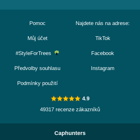
Pomoc
Najdete nás na adrese:
Můj účet
TikTok
#StyleForTrees
Facebook
Předvolby souhlasu
Instagram
Podmínky použití
4.9
49317 recenze zákazníků
Caphunters