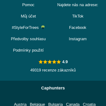
Pomoc
Najdete nás na adrese:
Můj účet
TikTok
#StyleForTrees
Facebook
Předvolby souhlasu
Instagram
Podmínky použití
4.9
49319 recenze zákazníků
Caphunters
Austria
Belgique
Bulgaria
Canada
Croatia