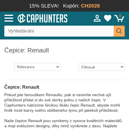
15% SLEVA!
Kupón:
CH2026
0
Čepice: Renault
Čepice: Renault
Pokud jste fanouškem Renaultu, pak si nesmíte nechat ujít
příležitost přidat si do své sbírky jednu z našich čepic. V
Caphunters nabízíme širokou škálu čepic Renault, abyste mohli
hrdě nosit barvy svého oblíbeného týmu při jakékoli příležitosti.
Naše čepice Renault jsou vyrobeny z vysoce kvalitních materiálů
a mají exkluzivní designy, díky nimž vyniknete z davu. Najdete