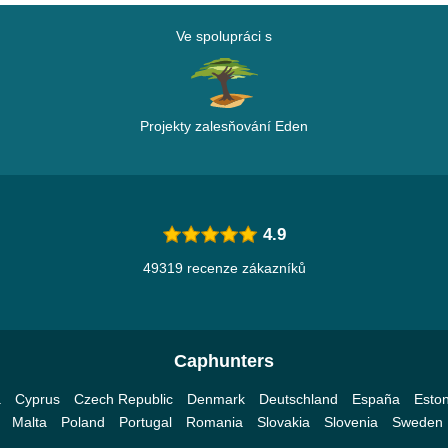
Ve spolupráci s
Projekty zalesňování Eden
4.9
49319 recenze zákazníků
Caphunters
a
Cyprus
Czech Republic
Denmark
Deutschland
España
Eston
Malta
Poland
Portugal
Romania
Slovakia
Slovenia
Sweden