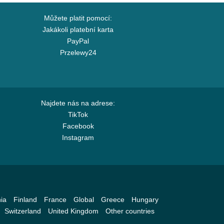
Můžete platit pomocí:
Jakákoli platební karta
PayPal
Przelewy24
Najdete nás na adrese:
TikTok
Facebook
Instagram
ia
Finland
France
Global
Greece
Hungary
Switzerland
United Kingdom
Other countries