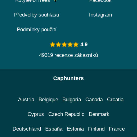
#StyleForTrees
Facebook
Předvolby souhlasu
Instagram
Podmínky použití
4.9
49319 recenze zákazníků
Caphunters
Austria
Belgique
Bulgaria
Canada
Croatia
Cyprus
Czech Republic
Denmark
Deutschland
España
Estonia
Finland
France