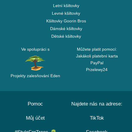
Letní kšiltovky
Levné kšiltovky
Kšiltovky Goorin Bros
Dámské kšiltovky
Dětské kšiltovky
Ve spolupráci s
Můžete platit pomocí:
Jakákoli platební karta
PayPal
Przelewy24
Projekty zalesňování Eden
Pomoc
Najdete nás na adrese:
Můj účet
TikTok