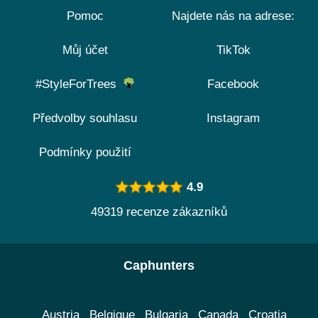
Pomoc
Najdete nás na adrese:
Můj účet
TikTok
#StyleForTrees
Facebook
Předvolby souhlasu
Instagram
Podmínky použití
4.9
49319 recenze zákazníků
Caphunters
Austria
Belgique
Bulgaria
Canada
Croatia