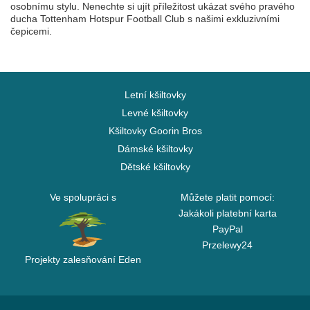
osobnímu stylu. Nenechte si ujít příležitost ukázat svého pravého
ducha Tottenham Hotspur Football Club s našimi exkluzivními
čepicemi.
Letní kšiltovky
Levné kšiltovky
Kšiltovky Goorin Bros
Dámské kšiltovky
Dětské kšiltovky
Ve spolupráci s
Můžete platit pomocí:
Jakákoli platební karta
PayPal
Przelewy24
Projekty zalesňování Eden