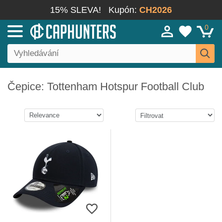
15% SLEVA!
Kupón:
CH2026
0
Čepice: Tottenham Hotspur Football Club