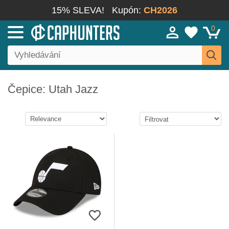
15% SLEVA!
Kupón:
CH2026
0
Čepice: Utah Jazz