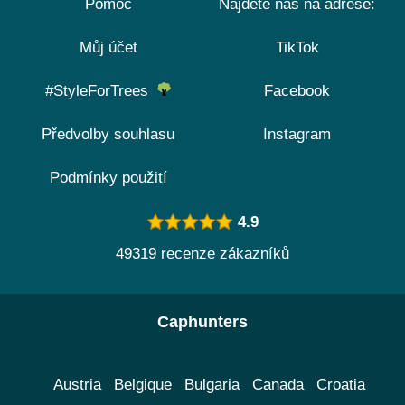
Pomoc
Najdete nás na adrese:
Můj účet
TikTok
#StyleForTrees
Facebook
Předvolby souhlasu
Instagram
Podmínky použití
4.9
49319 recenze zákazníků
Caphunters
Austria
Belgique
Bulgaria
Canada
Croatia