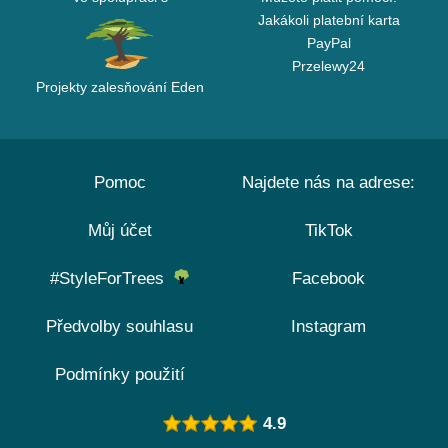
Jakákoli platební karta
PayPal
Przelewy24
Projekty zalesňování Eden
Pomoc
Najdete nás na adrese:
Můj účet
TikTok
#StyleForTrees
Facebook
Předvolby souhlasu
Instagram
Podmínky použití
4.9