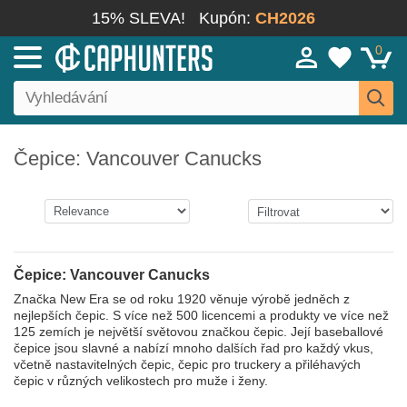
15% SLEVA!
Kupón:
CH2026
0
Čepice: Vancouver Canucks
Čepice: Vancouver Canucks
Značka New Era se od roku 1920 věnuje výrobě jedněch z
nejlepších čepic. S více než 500 licencemi a produkty ve více než
125 zemích je největší světovou značkou čepic. Její baseballové
čepice jsou slavné a nabízí mnoho dalších řad pro každý vkus,
včetně nastavitelných čepic, čepic pro truckery a přiléhavých
čepic v různých velikostech pro muže i ženy.