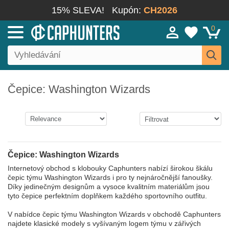
15% SLEVA!
Kupón:
CH2026
0
Čepice: Washington Wizards
Čepice: Washington Wizards
Internetový obchod s klobouky Caphunters nabízí širokou škálu
čepic týmu Washington Wizards i pro ty nejnáročnější fanoušky.
Díky jedinečným designům a vysoce kvalitním materiálům jsou
tyto čepice perfektním doplňkem každého sportovního outfitu.
V nabídce čepic týmu Washington Wizards v obchodě Caphunters
najdete klasické modely s vyšívaným logem týmu v zářivých