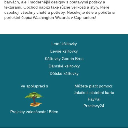
barvách, ale i modernější designy s poutavými potisky a
texturami. Obchod nabízí také různé velikosti a styly, které
uspokojí všechny chutě a potřeby. Nečekejte déle a pořiďte si
perfektní čepici Washington Wizards v Caphunters!
Letní kšiltovky
Levné kšiltovky
Kšiltovky Goorin Bros
Dámské kšiltovky
Dětské kšiltovky
Ve spolupráci s
Můžete platit pomocí:
Jakákoli platební karta
PayPal
Przelewy24
Projekty zalesňování Eden