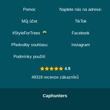
Pomoc
Najdete nás na adrese:
Můj účet
TikTok
#StyleForTrees
Facebook
Předvolby souhlasu
Instagram
Podmínky použití
4.9
49319 recenze zákazníků
Caphunters