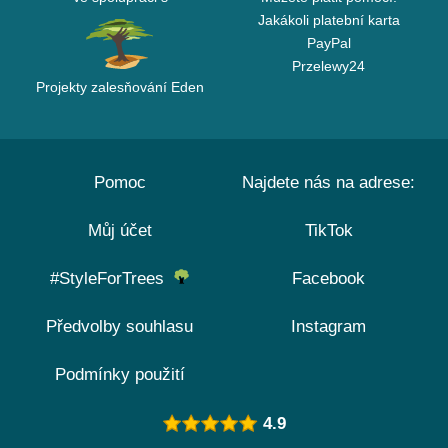
Jakákoli platební karta
PayPal
Przelewy24
Projekty zalesňování Eden
Pomoc
Najdete nás na adrese:
Můj účet
TikTok
#StyleForTrees
Facebook
Předvolby souhlasu
Instagram
Podmínky použití
4.9