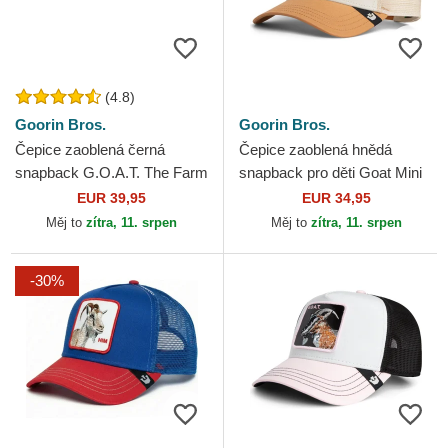
(4.8)
Goorin Bros.
Goorin Bros.
Čepice zaoblená černá
Čepice zaoblená hnědá
snapback G.O.A.T. The Farm
snapback pro děti Goat Mini
Goorin Bros.
The Farm Goorin Bros.
EUR 39,95
EUR 34,95
Měj to
zítra, 11. srpen
Měj to
zítra, 11. srpen
-30%