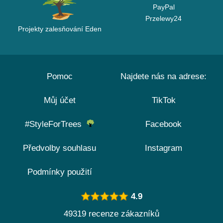
PayPal
Przelewy24
Projekty zalesňování Eden
Pomoc
Najdete nás na adrese:
Můj účet
TikTok
#StyleForTrees
Facebook
Předvolby souhlasu
Instagram
Podmínky použití
4.9
49319 recenze zákazníků