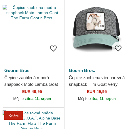
Goorin Bros.
Goorin Bros.
Čepice zaoblená modrá
Čepice zaoblená vícebarevná
snapback Moto Lamba Goat
snapback Him Goat Verry
The Farm Goorin Bros.
Dapper The Farm Goorin
EUR 49,95
EUR 49,95
Bros.
Měj to
zítra, 11. srpen
Měj to
zítra, 11. srpen
-30%