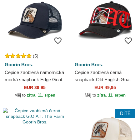
(5)
Goorin Bros.
Goorin Bros.
Čepice zaoblená námořnická
Čepice zaoblená černá
modrá snapback Edge Goat
snapback Old English Goat
The Farm Goorin Bros.
The Farm Goorin Bros.
EUR 39,95
EUR 49,95
Měj to
zítra, 11. srpen
Měj to
zítra, 11. srpen
DÍTĚ