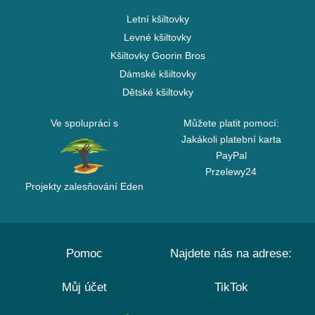
Letní kšiltovky
Levné kšiltovky
Kšiltovky Goorin Bros
Dámské kšiltovky
Dětské kšiltovky
Ve spolupráci s
Můžete platit pomocí:
Jakákoli platební karta
PayPal
Przelewy24
Projekty zalesňování Eden
Pomoc
Najdete nás na adrese:
Můj účet
TikTok