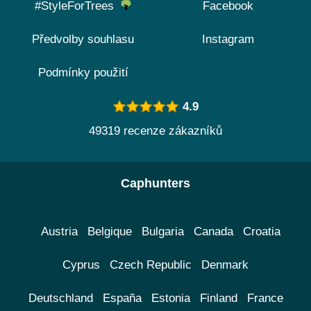
#StyleForTrees
Facebook
Předvolby souhlasu
Instagram
Podmínky použití
4.9
49319 recenze zákazníků
Caphunters
Austria
Belgique
Bulgaria
Canada
Croatia
Cyprus
Czech Republic
Denmark
Deutschland
España
Estonia
Finland
France