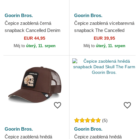
Goorin Bros.
Goorin Bros.
Čepice zaoblená černá
Čepice zaoblená vícebarevná
snapback Cancelled Denim
snapback The Cancelled
Skull The Farm Goorin Bros.
Skull The Farm Goorin Bros.
EUR 44,95
EUR 39,95
Měj to
úterý, 11. srpen
Měj to
úterý, 11. srpen
(5)
Goorin Bros.
Goorin Bros.
Čepice zaoblená hnědá
Čepice zaoblená hnědá