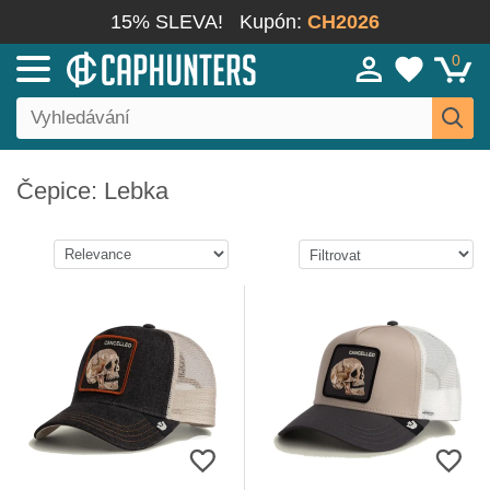
15% SLEVA!
Kupón:
CH2026
0
Čepice: Lebka