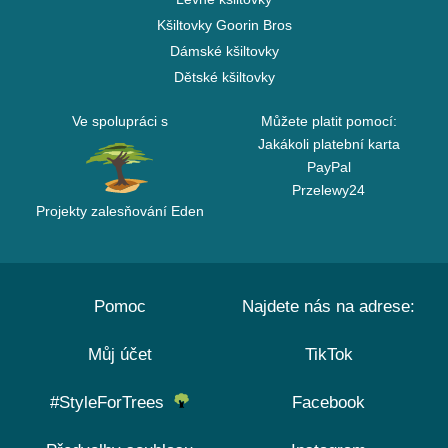
Kšiltovky Goorin Bros
Dámské kšiltovky
Dětské kšiltovky
Ve spolupráci s
Můžete platit pomocí:
Jakákoli platební karta
PayPal
Przelewy24
Projekty zalesňování Eden
Pomoc
Najdete nás na adrese:
Můj účet
TikTok
#StyleForTrees
Facebook