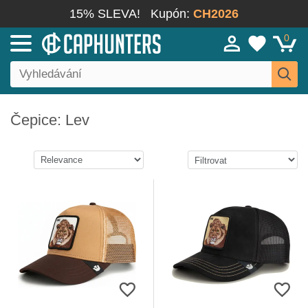
15% SLEVA!
Kupón:
CH2026
0
Čepice: Lev