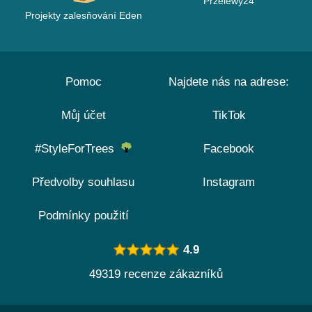
Przelewy24
Projekty zalesňování Eden
Pomoc
Najdete nás na adrese:
Můj účet
TikTok
#StyleForTrees
Facebook
Předvolby souhlasu
Instagram
Podmínky použití
4.9
49319 recenze zákazníků