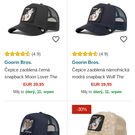
(4.9)
(4.9)
Goorin Bros.
Goorin Bros.
Čepice zaoblená černá
Čepice zaoblená námořnická
snapback Moon Lover The
modrá snapback Wolf The
Farm Goorin Bros.
Farm Goorin Bros.
EUR 39,95
EUR 39,95
Měj to
úterý, 11. srpen
Měj to
úterý, 11. srpen
-30%