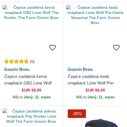
(5)
Goorin Bros.
Goorin Bros.
Čepice zaoblená černá
Čepice zaoblená šedá
snapback GB2 Lone Wolf
snapback Lone Wolf Pre-
The Rocker The Farm Goorin
Game Seasonal The Farm
EUR 39,95
EUR 99,95
Bros.
Goorin Bros.
Měj to
úterý, 11. srpen
Měj to
úterý, 11. srpen
-30%