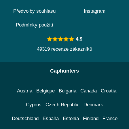
Předvolby souhlasu
Instagram
Podmínky použití
4.9
49319 recenze zákazníků
Caphunters
Austria
Belgique
Bulgaria
Canada
Croatia
Cyprus
Czech Republic
Denmark
Deutschland
España
Estonia
Finland
France