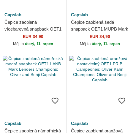
Capslab
Capslab
Čepice zaoblená
Čepice zaoblená šedá
vícebarevná snapback OET1
snapback OET1 MUPB Mark
ATTB Champions: Oliver and
Lenders Champions: Oliver
EUR 34,90
EUR 34,90
Benji Capslab
and Benji Capslab
Měj to
úterý, 11. srpen
Měj to
úterý, 11. srpen
Capslab
Capslab
Čepice zaoblená námořnická
Čepice zaoblená oranžová