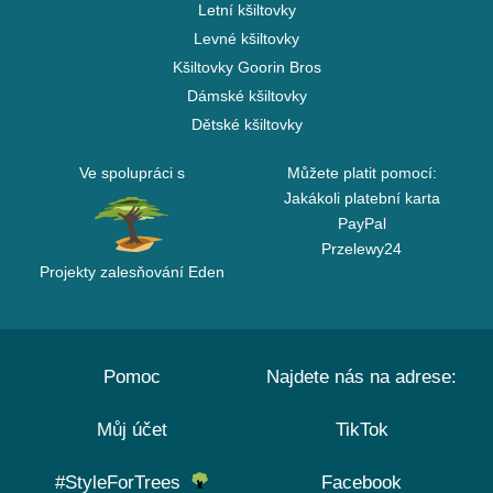
Letní kšiltovky
Levné kšiltovky
Kšiltovky Goorin Bros
Dámské kšiltovky
Dětské kšiltovky
Ve spolupráci s
Můžete platit pomocí:
Jakákoli platební karta
PayPal
Przelewy24
Projekty zalesňování Eden
Pomoc
Najdete nás na adrese:
Můj účet
TikTok
#StyleForTrees
Facebook