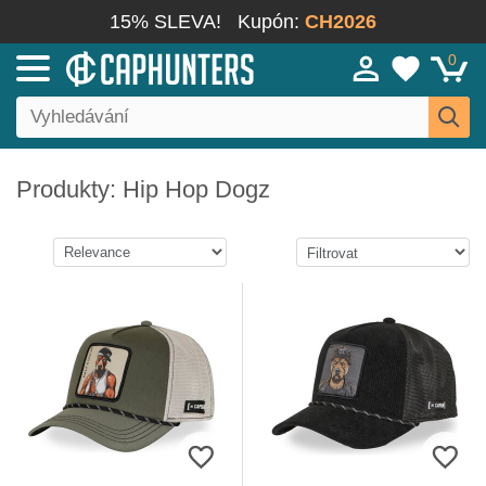
15% SLEVA!
Kupón:
CH2026
0
Produkty: Hip Hop Dogz