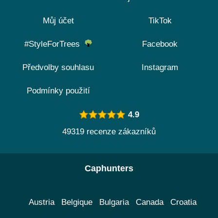
Můj účet
TikTok
#StyleForTrees
Facebook
Předvolby souhlasu
Instagram
Podmínky použití
4.9
49319 recenze zákazníků
Caphunters
Austria
Belgique
Bulgaria
Canada
Croatia