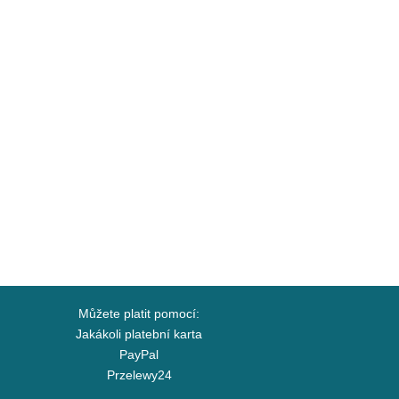
Můžete platit pomocí:
Jakákoli platební karta
PayPal
Przelewy24