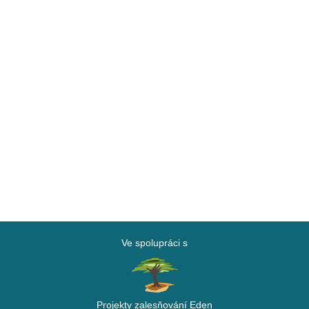
Ve spolupráci s
Projekty zalesňování Eden