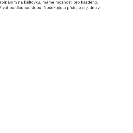
 zapínáním na kšiltovku, máme možnosti pro každého.
ívat po dlouhou dobu. Nečekejte a přidejte si jednu z