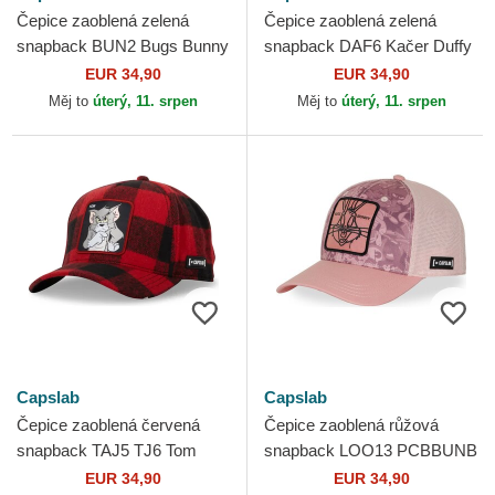
Čepice zaoblená zelená
Čepice zaoblená zelená
snapback BUN2 Bugs Bunny
snapback DAF6 Kačer Duffy
Looney Tunes Capslab
Looney Tunes Capslab
EUR 34,90
EUR 34,90
Měj to
úterý, 11. srpen
Měj to
úterý, 11. srpen
Capslab
Capslab
Čepice zaoblená červená
Čepice zaoblená růžová
snapback TAJ5 TJ6 Tom
snapback LOO13 PCBBUNB
Looney Tunes Capslab
Bugs Bunny Looney Tunes
EUR 34,90
EUR 34,90