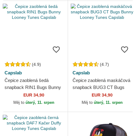
(4.9)
(4.7)
Capslab
Capslab
Čepice zaoblená šedá
Čepice zaoblená maskáčová
snapback RIN1 Bugs Bunny
snapback BUG3 CT Bugs
Looney Tunes Capslab
Bunny Looney Tunes
EUR 34,90
EUR 34,90
Capslab
Měj to
úterý, 11. srpen
Měj to
úterý, 11. srpen