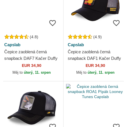
(4.8)
(4.9)
Capslab
Capslab
Čepice zaoblená černá
Čepice zaoblená černá
snapback DAF7 Kačer Duffy
snapback DAF1 Kačer Duffy
Looney Tunes Capslab
Looney Tunes Capslab
EUR 34,90
EUR 34,90
Měj to
úterý, 11. srpen
Měj to
úterý, 11. srpen