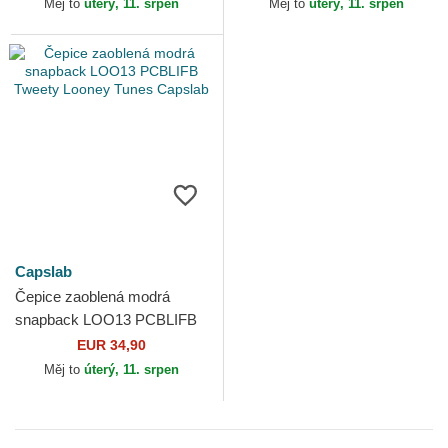
Měj to
úterý, 11. srpen
Měj to
úterý, 11. srpen
Capslab
Čepice zaoblená modrá
snapback LOO13 PCBLIFB
Tweety Looney Tunes
EUR 34,90
Capslab
Měj to
úterý, 11. srpen