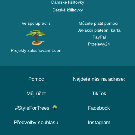
Dámské kšiltovky
Dětské kšiltovky
Ve spolupráci s
Můžete platit pomocí:
Jakákoli platební karta
PayPal
Przelewy24
Projekty zalesňování Eden
Pomoc
Najdete nás na adrese:
Můj účet
TikTok
#StyleForTrees
Facebook
Předvolby souhlasu
Instagram