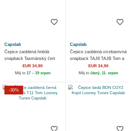
Capslab
Capslab
Čepice zaoblená hnědá
Čepice zaoblená vícebarevná
snapback Tasmánský čert
snapback TAJ8 TAJB Tom a
Looney Tunes Capslab
Jerry Looney Tunes Capslab
EUR 34,90
EUR 34,90
Měj to
17 – 19 srpen
Měj to
úterý, 11. srpen
-30%