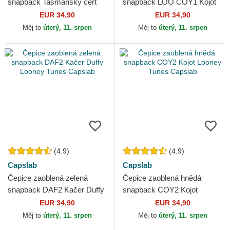
snapback Tasmánský čert
snapback LOO COY1 Kojot
Looney Tunes Capslab
Looney Tunes Capslab
EUR 34,90
EUR 34,90
Měj to
úterý, 11. srpen
Měj to
úterý, 11. srpen
(4.9)
(4.9)
Capslab
Capslab
Čepice zaoblená zelená
Čepice zaoblená hnědá
snapback DAF2 Kačer Duffy
snapback COY2 Kojot
Looney Tunes Capslab
Looney Tunes Capslab
EUR 34,90
EUR 34,90
Měj to
úterý, 11. srpen
Měj to
úterý, 11. srpen