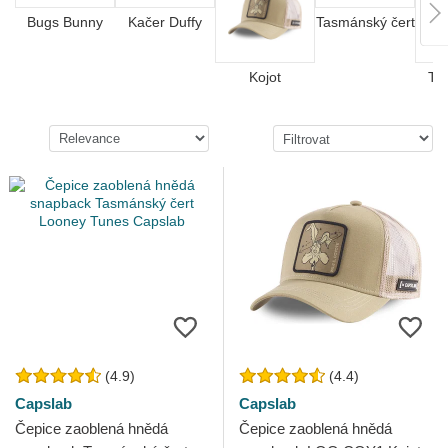
Bugs Bunny
Kačer Duffy
Tasmánský čert
Kojot
Tom
(4.9)
(4.4)
Capslab
Capslab
Čepice zaoblená hnědá
Čepice zaoblená hnědá