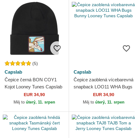
(5)
Capslab
Capslab
Čepice černá BON COY1
Čepice zaoblená vícebarevná
Kojot Looney Tunes Capslab
snapback LOO11 WHA Bugs
Bunny Looney Tunes
EUR 34,90
EUR 34,90
Capslab
Měj to
úterý, 11. srpen
Měj to
úterý, 11. srpen