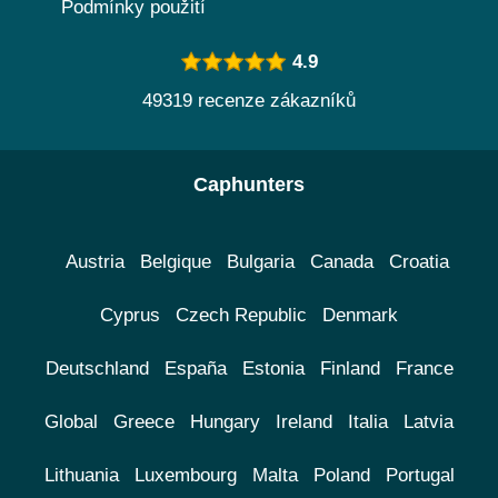
Podmínky použití
4.9
49319 recenze zákazníků
Caphunters
Austria
Belgique
Bulgaria
Canada
Croatia
Cyprus
Czech Republic
Denmark
Deutschland
España
Estonia
Finland
France
Global
Greece
Hungary
Ireland
Italia
Latvia
Lithuania
Luxembourg
Malta
Poland
Portugal