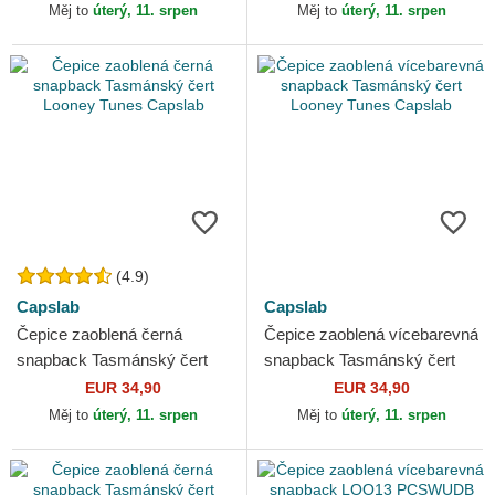
Capslab
Měj to
úterý, 11. srpen
Měj to
úterý, 11. srpen
(4.9)
Capslab
Capslab
Čepice zaoblená černá
Čepice zaoblená vícebarevná
snapback Tasmánský čert
snapback Tasmánský čert
Looney Tunes Capslab
Looney Tunes Capslab
EUR 34,90
EUR 34,90
Měj to
úterý, 11. srpen
Měj to
úterý, 11. srpen