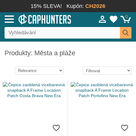
15% SLEVA!
Kupón:
CH2026
0
Produkty: Města a pláže