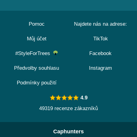
Pomoc
Najdete nás na adrese:
Můj účet
TikTok
#StyleForTrees
Facebook
Předvolby souhlasu
Instagram
Podmínky použití
4.9
49319 recenze zákazníků
Caphunters