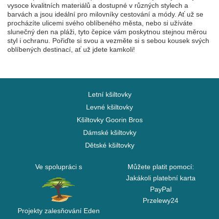
vysoce kvalitních materiálů a dostupné v různých stylech a
barvách a jsou ideální pro milovníky cestování a módy. Ať už se
procházíte ulicemi svého oblíbeného města, nebo si užíváte
slunečný den na pláži, tyto čepice vám poskytnou stejnou měrou
styl i ochranu. Pořiďte si svou a vezměte si s sebou kousek svých
oblíbených destinací, ať už jdete kamkoli!
Letní kšiltovky
Levné kšiltovky
Kšiltovky Goorin Bros
Dámské kšiltovky
Dětské kšiltovky
Ve spolupráci s
Můžete platit pomocí:
Jakákoli platební karta
PayPal
Przelewy24
Projekty zalesňování Eden