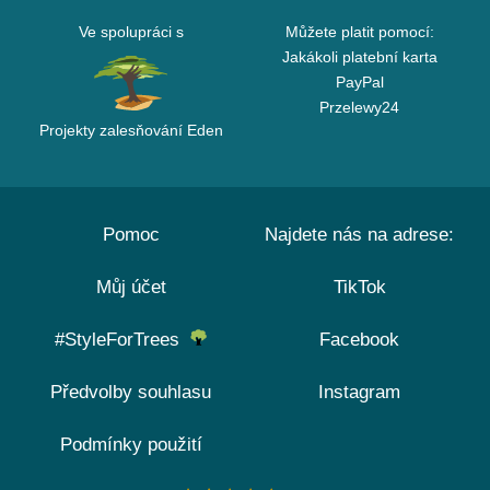
Ve spolupráci s
Můžete platit pomocí:
Jakákoli platební karta
PayPal
Przelewy24
Projekty zalesňování Eden
Pomoc
Najdete nás na adrese:
Můj účet
TikTok
#StyleForTrees
Facebook
Předvolby souhlasu
Instagram
Podmínky použití