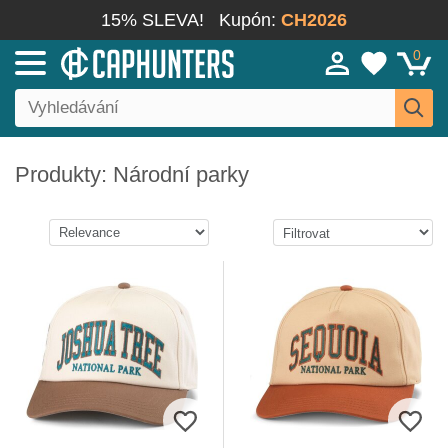
15% SLEVA!
Kupón:
CH2026
0
Produkty: Národní parky