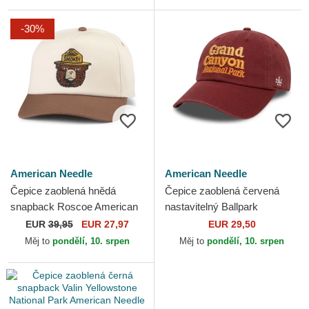
-30%
American Needle
American Needle
Čepice zaoblená hnědá
Čepice zaoblená červená
snapback Roscoe American
nastavitelný Ballpark
Needle
American Needle
EUR
39,95
EUR 27,97
EUR 29,50
Měj to
pondělí, 10. srpen
Měj to
pondělí, 10. srpen