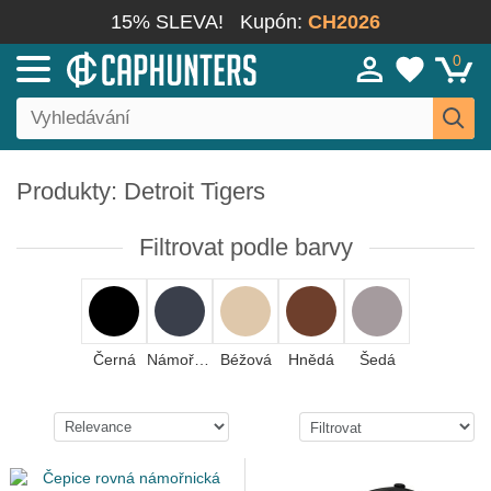
15% SLEVA!
Kupón:
CH2026
0
Produkty: Detroit Tigers
Filtrovat podle barvy
Černá
Námořnická modrá
Béžová
Hnědá
Šedá