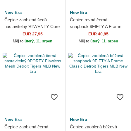
New Era
New Era
Čepice zaoblená šedá
Čepice rovná černá
nastavitelný 9TWENTY Core
snapback 9FIFTY A Frame
Classic Detroit Tigers MLB
Ring Detroit Tigers MLB New
EUR 27,95
EUR 40,95
New Era
Era
Měj to
úterý, 11. srpen
Měj to
úterý, 11. srpen
New Era
New Era
Čepice zaoblená černá
Čepice zaoblená béžová