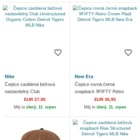
Nike
New Era
Čepice zaoblená béžová
Čepice rovná černá
nastavitelný Club
snapback 9FIFTY Retro
Unstructured Organic Cotton
Crown Plaid Detroit Tigers
EUR 27,95
EUR 36,95
Detroit Tigers MLB Nike
MLB New Era
Měj to
úterý, 11. srpen
Měj to
úterý, 11. srpen