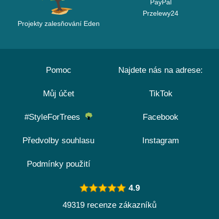
PayPal
Przelewy24
Projekty zalesňování Eden
Pomoc
Najdete nás na adrese:
Můj účet
TikTok
#StyleForTrees
Facebook
Předvolby souhlasu
Instagram
Podmínky použití
4.9
49319 recenze zákazníků