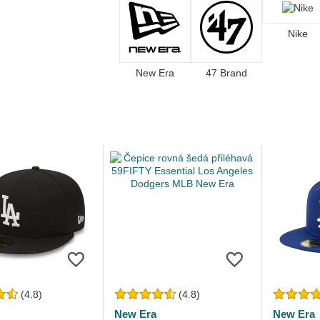
Nike
New Era
47 Brand
(4.8)
(4.8)
New Era
New Era