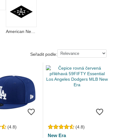
American Needle
Seřadit podle:
(4.8)
(4.8)
New Era