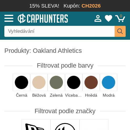
15% SLEVA!
Kupón:
CH2026
0
Produkty: Oakland Athletics
Filtrovat podle barvy
Černá
Béžová
Zelená
Vícebarevná
Hnědá
Modrá
Filtrovat podle značky