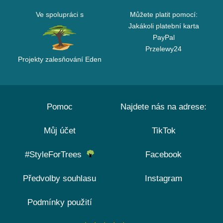
Ve spolupráci s
Můžete platit pomocí:
Jakákoli platební karta
PayPal
Przelewy24
Projekty zalesňování Eden
Pomoc
Najdete nás na adrese:
Můj účet
TikTok
#StyleForTrees
Facebook
Předvolby souhlasu
Instagram
Podmínky použití