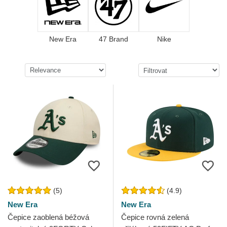
New Era
47 Brand
Nike
(5)
(4.9)
New Era
New Era
Čepice zaoblená béžová
Čepice rovná zelená