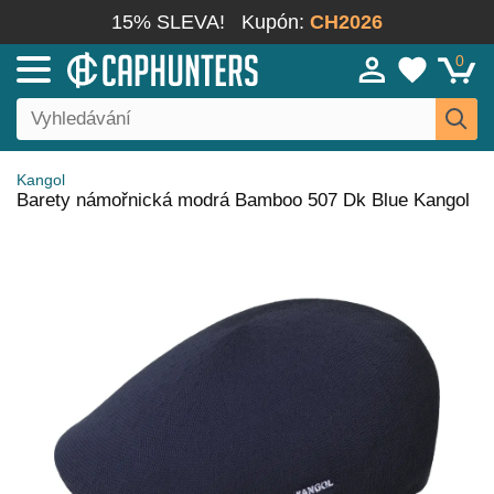
15% SLEVA!
Kupón:
CH2026
0
Kangol
Barety námořnická modrá Bamboo 507 Dk Blue Kangol