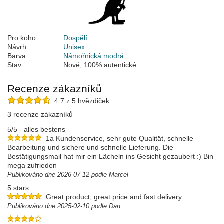
Pro koho:
Dospělí
Návrh:
Unisex
Barva:
Námořnická modrá
Stav:
Nové; 100% autentické
Recenze zákazníků
4.7 z 5 hvězdiček
3 recenze zákazníků
5/5 - alles bestens
1a Kundenservice, sehr gute Qualität, schnelle
Bearbeitung und sichere und schnelle Lieferung. Die
Bestätigungsmail hat mir ein Lächeln ins Gesicht gezaubert :) Bin
mega zufrieden
Publikováno dne 2026-07-12 podle Marcel
5 stars
Great product, great price and fast delivery.
Publikováno dne 2025-02-10 podle Dan