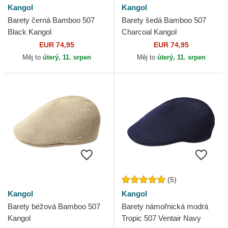
Kangol
Kangol
Barety černá Bamboo 507
Barety šedá Bamboo 507
Black Kangol
Charcoal Kangol
EUR 74,95
EUR 74,95
Měj to
úterý, 11. srpen
Měj to
úterý, 11. srpen
(5)
Kangol
Kangol
Barety béžová Bamboo 507
Barety námořnická modrá
Kangol
Tropic 507 Ventair Navy