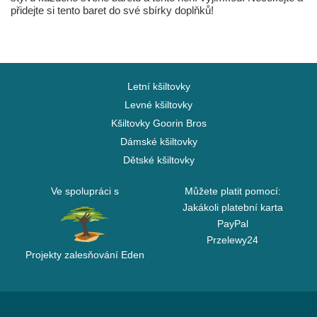
přidejte si tento baret do své sbírky doplňků!
Letní kšiltovky
Levné kšiltovky
Kšiltovky Goorin Bros
Dámské kšiltovky
Dětské kšiltovky
Ve spolupráci s
Můžete platit pomocí:
Jakákoli platební karta
PayPal
Przelewy24
Projekty zalesňování Eden