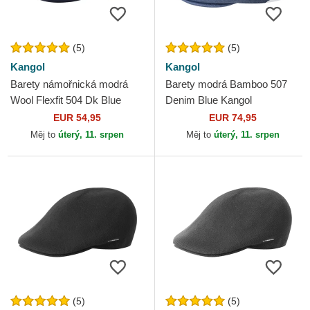
(5)
(5)
Kangol
Kangol
Barety námořnická modrá
Barety modrá Bamboo 507
Wool Flexfit 504 Dk Blue
Denim Blue Kangol
Kangol
EUR 54,95
EUR 74,95
Měj to
úterý, 11. srpen
Měj to
úterý, 11. srpen
(5)
(5)