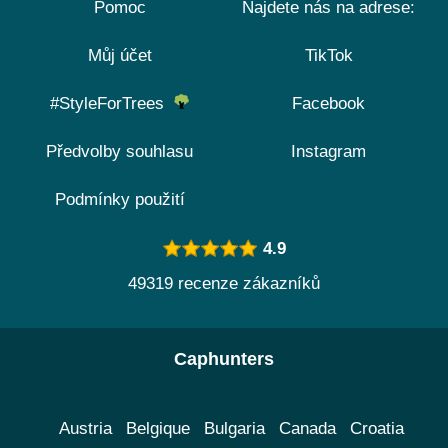
Pomoc
Najdete nás na adrese:
Můj účet
TikTok
#StyleForTrees
Facebook
Předvolby souhlasu
Instagram
Podmínky použití
4.9
49319 recenze zákazníků
Caphunters
Austria
Belgique
Bulgaria
Canada
Croatia