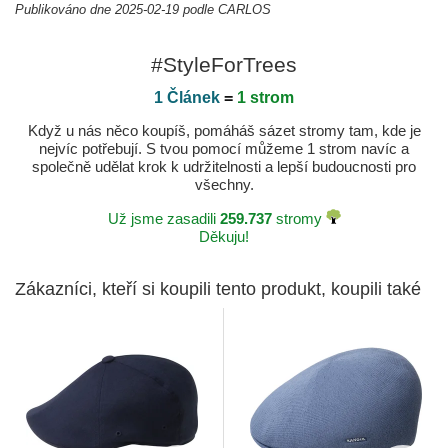
Publikováno dne 2025-02-19 podle CARLOS
#StyleForTrees
1 Článek
=
1 strom
Když u nás něco koupíš, pomáháš sázet stromy tam, kde je
nejvíc potřebují. S tvou pomocí můžeme 1 strom navíc a
společně udělat krok k udržitelnosti a lepší budoucnosti pro
všechny.
Už jsme zasadili
259.737
stromy
Děkuju!
Zákazníci, kteří si koupili tento produkt, koupili také