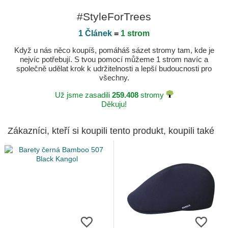
#StyleForTrees
1 Článek
=
1 strom
Když u nás něco koupíš, pomáháš sázet stromy tam, kde je
nejvíc potřebují. S tvou pomocí můžeme 1 strom navíc a
společně udělat krok k udržitelnosti a lepší budoucnosti pro
všechny.
Už jsme zasadili
259.408
stromy
Děkuju!
Zákazníci, kteří si koupili tento produkt, koupili také