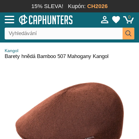
15% SLEVA!
Kupón:
CH2026
0
Kangol
Barety hnědá Bamboo 507 Mahogany Kangol