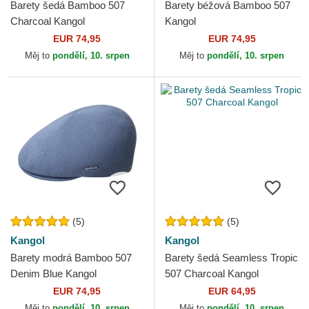
Barety šedá Bamboo 507
Barety béžová Bamboo 507
Charcoal Kangol
Kangol
EUR 74,95
EUR 74,95
Měj to
pondělí, 10. srpen
Měj to
pondělí, 10. srpen
(5)
(5)
Kangol
Kangol
Barety modrá Bamboo 507
Barety šedá Seamless Tropic
Denim Blue Kangol
507 Charcoal Kangol
EUR 74,95
EUR 64,95
Měj to
pondělí, 10. srpen
Měj to
pondělí, 10. srpen