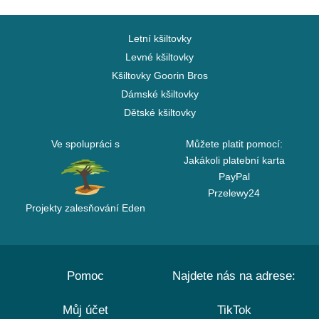
Letní kšiltovky
Levné kšiltovky
Kšiltovky Goorin Bros
Dámské kšiltovky
Dětské kšiltovky
Ve spolupráci s
Můžete platit pomocí:
Jakákoli platební karta
PayPal
Przelewy24
Projekty zalesňování Eden
Pomoc
Najdete nás na adrese:
Můj účet
TikTok