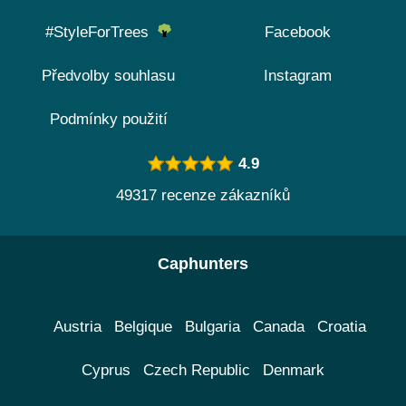
#StyleForTrees
Facebook
Předvolby souhlasu
Instagram
Podmínky použití
4.9
49317 recenze zákazníků
Caphunters
Austria
Belgique
Bulgaria
Canada
Croatia
Cyprus
Czech Republic
Denmark