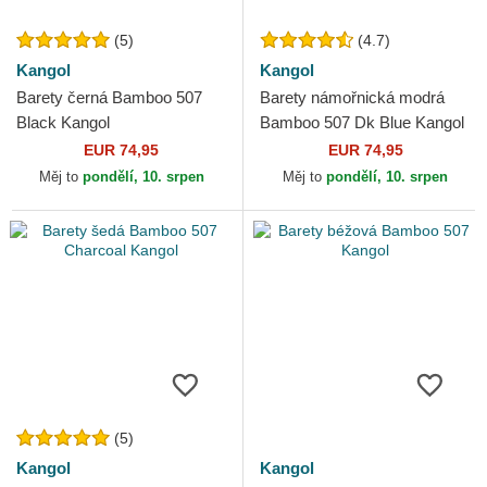
(5)
(4.7)
Kangol
Kangol
Barety černá Bamboo 507
Barety námořnická modrá
Black Kangol
Bamboo 507 Dk Blue Kangol
EUR 74,95
EUR 74,95
Měj to
pondělí, 10. srpen
Měj to
pondělí, 10. srpen
(5)
Kangol
Kangol