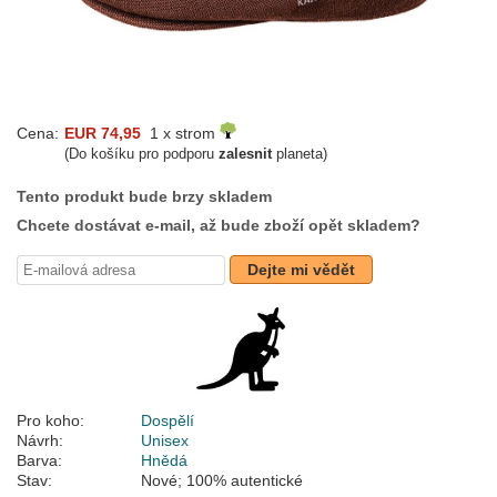
Cena:
EUR 74,95
1 x strom
(Do košíku pro podporu
zalesnit
planeta)
Tento produkt bude brzy skladem
Chcete dostávat e-mail, až bude zboží opět skladem?
Dejte mi vědět
Pro koho:
Dospělí
Návrh:
Unisex
Barva:
Hnědá
Stav:
Nové; 100% autentické