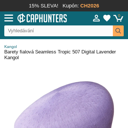
15% SLEVA!
Kupón:
CH2026
0
Kangol
Barety fialová Seamless Tropic 507 Digital Lavender
Kangol