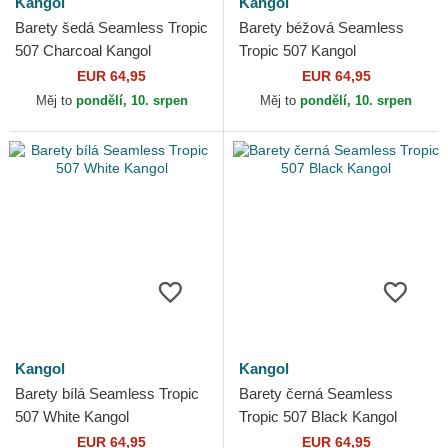
Kangol
Kangol
Barety šedá Seamless Tropic
Barety béžová Seamless
507 Charcoal Kangol
Tropic 507 Kangol
EUR 64,95
EUR 64,95
Měj to
pondělí, 10. srpen
Měj to
pondělí, 10. srpen
Kangol
Kangol
Barety bílá Seamless Tropic
Barety černá Seamless
507 White Kangol
Tropic 507 Black Kangol
EUR 64,95
EUR 64,95