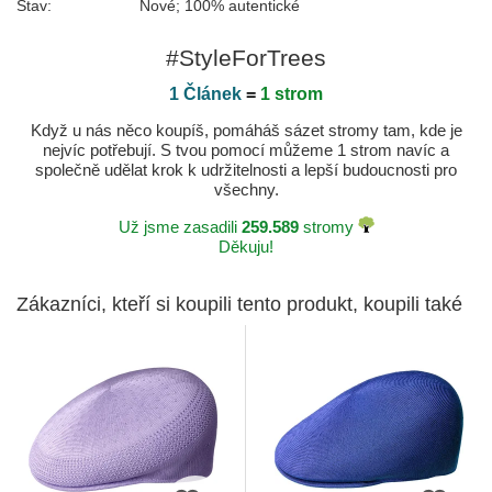
Stav:
Nové; 100% autentické
#StyleForTrees
1 Článek
=
1 strom
Když u nás něco koupíš, pomáháš sázet stromy tam, kde je
nejvíc potřebují. S tvou pomocí můžeme 1 strom navíc a
společně udělat krok k udržitelnosti a lepší budoucnosti pro
všechny.
Už jsme zasadili
259.589
stromy
Děkuju!
Zákazníci, kteří si koupili tento produkt, koupili také