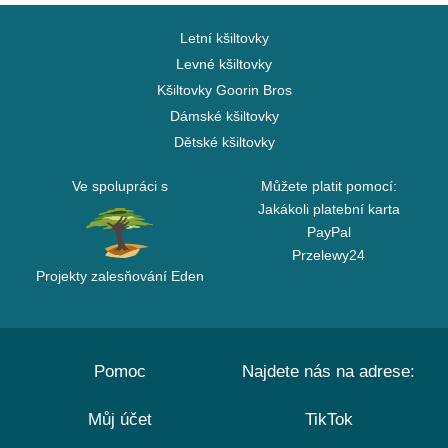
Letní kšiltovky
Levné kšiltovky
Kšiltovky Goorin Bros
Dámské kšiltovky
Dětské kšiltovky
Ve spolupráci s
Můžete platit pomocí:
Jakákoli platební karta
PayPal
Przelewy24
Projekty zalesňování Eden
Pomoc
Najdete nás na adrese:
Můj účet
TikTok