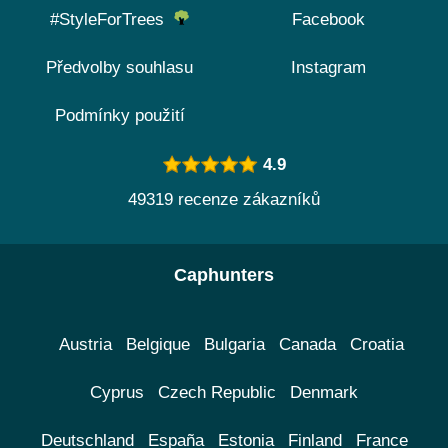
#StyleForTrees
Facebook
Předvolby souhlasu
Instagram
Podmínky použití
4.9
49319 recenze zákazníků
Caphunters
Austria
Belgique
Bulgaria
Canada
Croatia
Cyprus
Czech Republic
Denmark
Deutschland
España
Estonia
Finland
France