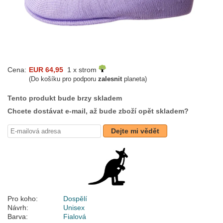
Cena:
EUR 64,95
1 x strom
(Do košíku pro podporu
zalesnit
planeta)
Tento produkt bude brzy skladem
Chcete dostávat e-mail, až bude zboží opět skladem?
Dejte mi vědět
Pro koho:
Dospělí
Návrh:
Unisex
Barva:
Fialová