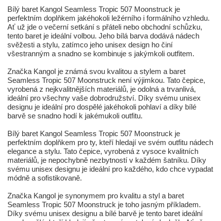
Bílý baret Kangol Seamless Tropic 507 Moonstruck je
perfektním doplňkem jakéhokoli ležérního i formálního vzhledu.
Ať už jde o večerní setkání s přáteli nebo obchodní schůzku,
tento baret je ideální volbou. Jeho bílá barva dodává nádech
svěžesti a stylu, zatímco jeho unisex design ho činí
všestranným a snadno se kombinuje s jakýmkoli outfitem.
Značka Kangol je známá svou kvalitou a stylem a baret
Seamless Tropic 507 Moonstruck není výjimkou. Tato čepice,
vyrobená z nejkvalitnějších materiálů, je odolná a trvanlivá,
ideální pro všechny vaše dobrodružství. Díky svému unisex
designu je ideální pro dospělé jakéhokoli pohlaví a díky bílé
barvě se snadno hodí k jakémukoli outfitu.
Bílý baret Kangol Seamless Tropic 507 Moonstruck je
perfektním doplňkem pro ty, kteří hledají ve svém outfitu nádech
elegance a stylu. Tato čepice, vyrobená z vysoce kvalitních
materiálů, je nepochybně nezbytností v každém šatníku. Díky
svému unisex designu je ideální pro každého, kdo chce vypadat
módně a sofistikovaně.
Značka Kangol je synonymem pro kvalitu a styl a baret
Seamless Tropic 507 Moonstruck je toho jasným příkladem.
Díky svému unisex designu a bílé barvě je tento baret ideální