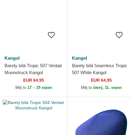
Kangol
Kangol
Barety bílá Tropic 507 Ventair
Barety bílá Seamless Tropic
Moonstruck Kangol
507 White Kangol
EUR 64,95
EUR 64,95
Měj to
17 – 19 srpen
Měj to
úterý, 11. srpen