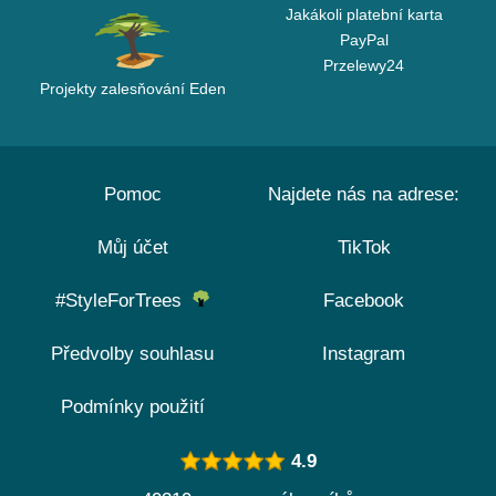
Jakákoli platební karta
PayPal
Przelewy24
Projekty zalesňování Eden
Pomoc
Najdete nás na adrese:
Můj účet
TikTok
#StyleForTrees
Facebook
Předvolby souhlasu
Instagram
Podmínky použití
4.9