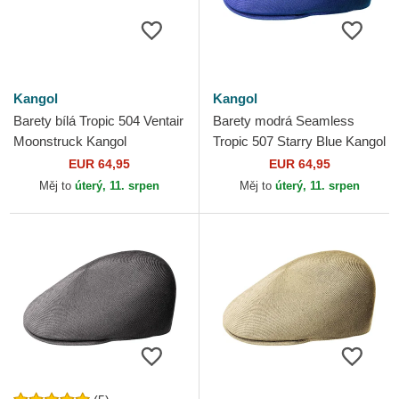
Kangol
Kangol
Barety bílá Tropic 504 Ventair
Barety modrá Seamless
Moonstruck Kangol
Tropic 507 Starry Blue Kangol
EUR 64,95
EUR 64,95
Měj to
úterý, 11. srpen
Měj to
úterý, 11. srpen