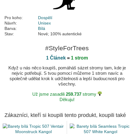
Pro koho:
Dospělí
Návrh:
Unisex
Barva:
Bílá
Stav:
Nové; 100% autentické
#StyleForTrees
1 Článek
=
1 strom
Když u nás něco koupíš, pomáháš sázet stromy tam, kde je
nejvíc potřebují. S tvou pomocí můžeme 1 strom navíc a
společně udělat krok k udržitelnosti a lepší budoucnosti pro
všechny.
Už jsme zasadili
259.737
stromy
Děkuju!
Zákazníci, kteří si koupili tento produkt, koupili také