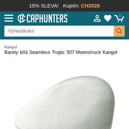
15% SLEVA!
Kupón:
CH2026
0
Kangol
Barety bílá Seamless Tropic 507 Moonstruck Kangol