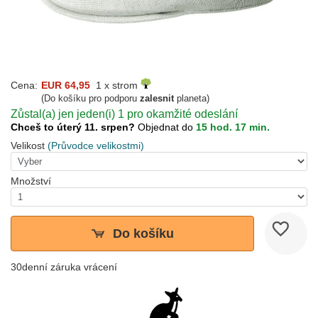
Cena:
EUR 64,95
1 x strom
(Do košíku pro podporu
zalesnit
planeta)
Zůstal(a) jen jeden(i) 1 pro okamžité odeslání
Chceš to úterý 11. srpen?
Objednat do
15 hod. 17 min.
Velikost
(Průvodce velikostmi)
Množství
Do košíku
30denní záruka vrácení