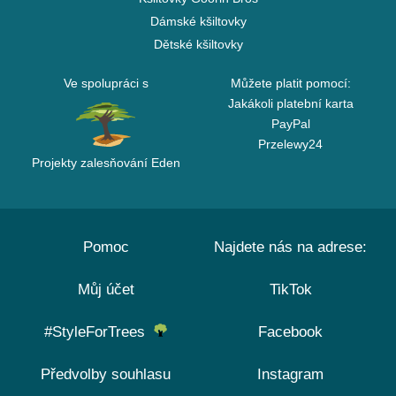
Dámské kšiltovky
Dětské kšiltovky
Ve spolupráci s
Můžete platit pomocí:
Jakákoli platební karta
PayPal
Przelewy24
Projekty zalesňování Eden
Pomoc
Najdete nás na adrese:
Můj účet
TikTok
#StyleForTrees
Facebook
Předvolby souhlasu
Instagram