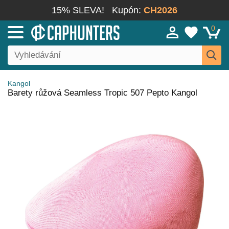
15% SLEVA!
Kupón:
CH2026
0
Kangol
Barety růžová Seamless Tropic 507 Pepto Kangol