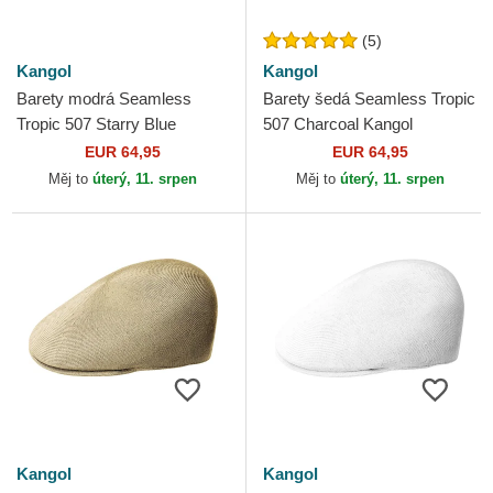
(5)
Kangol
Kangol
Barety modrá Seamless
Barety šedá Seamless Tropic
Tropic 507 Starry Blue
507 Charcoal Kangol
Kangol
EUR 64,95
EUR 64,95
Měj to
úterý, 11. srpen
Měj to
úterý, 11. srpen
Kangol
Kangol