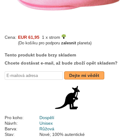
Cena:
EUR 61,95
1 x strom
(Do košíku pro podporu
zalesnit
planeta)
Tento produkt bude brzy skladem
Chcete dostávat e-mail, až bude zboží opět skladem?
Dejte mi vědět
Pro koho:
Dospělí
Návrh:
Unisex
Barva:
Růžová
Stav:
Nové; 100% autentické