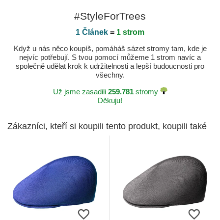
#StyleForTrees
1 Článek
=
1 strom
Když u nás něco koupíš, pomáháš sázet stromy tam, kde je
nejvíc potřebují. S tvou pomocí můžeme 1 strom navíc a
společně udělat krok k udržitelnosti a lepší budoucnosti pro
všechny.
Už jsme zasadili
259.781
stromy
Děkuju!
Zákazníci, kteří si koupili tento produkt, koupili také