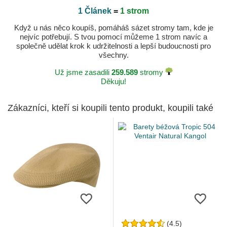
1 Článek
=
1 strom
Když u nás něco koupíš, pomáháš sázet stromy tam, kde je
nejvíc potřebují. S tvou pomocí můžeme 1 strom navíc a
společně udělat krok k udržitelnosti a lepší budoucnosti pro
všechny.
Už jsme zasadili
259.589
stromy
Děkuju!
Zákazníci, kteří si koupili tento produkt, koupili také
(4.5)