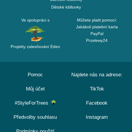
Dětské kšiltovky
Ve spolupráci s
Můžete platit pomocí:
Jakákoli platební karta
PayPal
Przelewy24
Projekty zalesňování Eden
Pomoc
Najdete nás na adrese:
Můj účet
TikTok
#StyleForTrees
Facebook
Předvolby souhlasu
Instagram
Podmínky použití