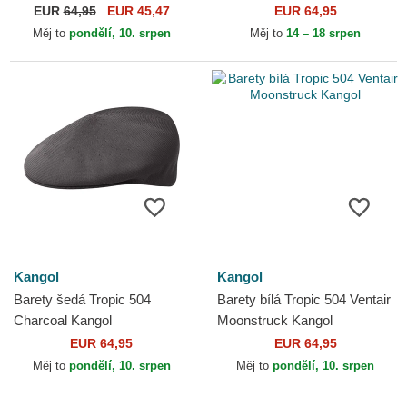
EUR
64,95
EUR 45,47
EUR 64,95
Měj to
pondělí, 10. srpen
Měj to
14 – 18 srpen
Kangol
Kangol
Barety šedá Tropic 504
Barety bílá Tropic 504 Ventair
Charcoal Kangol
Moonstruck Kangol
EUR 64,95
EUR 64,95
Měj to
pondělí, 10. srpen
Měj to
pondělí, 10. srpen