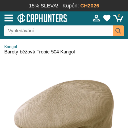
15% SLEVA!
Kupón:
CH2026
0
Kangol
Barety béžová Tropic 504 Kangol