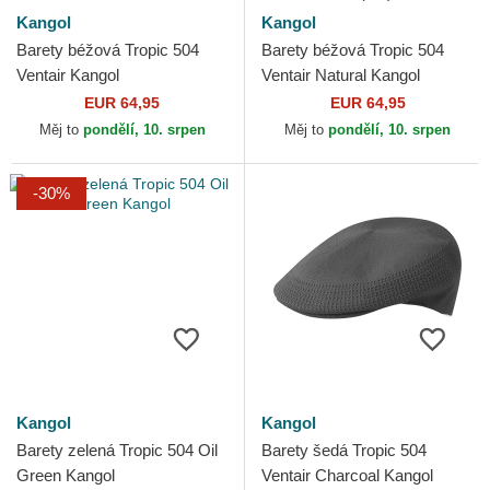
Kangol
Kangol
Barety béžová Tropic 504
Barety béžová Tropic 504
Ventair Kangol
Ventair Natural Kangol
EUR 64,95
EUR 64,95
Měj to
pondělí, 10. srpen
Měj to
pondělí, 10. srpen
-30%
Kangol
Kangol
Barety zelená Tropic 504 Oil
Barety šedá Tropic 504
Green Kangol
Ventair Charcoal Kangol