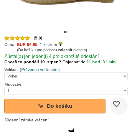
(5.0)
Cena:
EUR 64,95
1 x strom
(Do košíku pro podporu
zalesnit
planeta)
Zůstal(a) jen jeden(i) 4 pro okamžité odeslání
Chceš to pondělí 10. srpen?
Objednat do
11 hod. 31 min.
Velikost
(Průvodce velikostmi)
Množství
Do košíku
30denní záruka vrácení