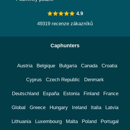
4.9
49319 recenze zákazníků
Caphunters
Austria
Belgique
Bulgaria
Canada
Croatia
Cyprus
Czech Republic
Denmark
Deutschland
España
Estonia
Finland
France
Global
Greece
Hungary
Ireland
Italia
Latvia
Lithuania
Luxembourg
Malta
Poland
Portugal