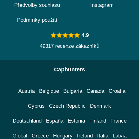
Předvolby souhlasu
Instagram
Podmínky použití
4.9
49317 recenze zákazníků
Caphunters
Austria
Belgique
Bulgaria
Canada
Croatia
Cyprus
Czech Republic
Denmark
Deutschland
España
Estonia
Finland
France
Global
Greece
Hungary
Ireland
Italia
Latvia