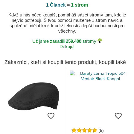
1 Článek
=
1 strom
Když u nás něco koupíš, pomáháš sázet stromy tam, kde je
nejvíc potřebují. S tvou pomocí můžeme 1 strom navíc a
společně udělat krok k udržitelnosti a lepší budoucnosti pro
všechny.
Už jsme zasadili
259.408
stromy
Děkuju!
Zákazníci, kteří si koupili tento produkt, koupili také
(5)