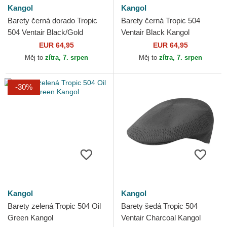
Kangol
Kangol
Barety černá dorado Tropic
Barety černá Tropic 504
504 Ventair Black/Gold
Ventair Black Kangol
Kangol
EUR 64,95
EUR 64,95
Měj to
zítra, 7. srpen
Měj to
zítra, 7. srpen
-30%
Kangol
Kangol
Barety zelená Tropic 504 Oil
Barety šedá Tropic 504
Green Kangol
Ventair Charcoal Kangol