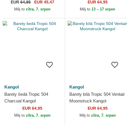
EUR
64,95
EUR 45,47
EUR 64,95
Měj to
zítra, 7. srpen
Měj to
13 – 17 srpen
Kangol
Kangol
Barety šedá Tropic 504
Barety bílá Tropic 504 Ventair
Charcoal Kangol
Moonstruck Kangol
EUR 64,95
EUR 64,95
Měj to
zítra, 7. srpen
Měj to
zítra, 7. srpen