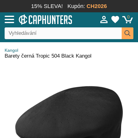
15% SLEVA!
Kupón:
CH2026
0
Kangol
Barety černá Tropic 504 Black Kangol