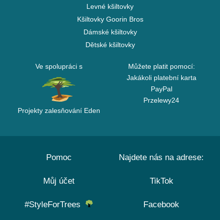
Levné kšiltovky
Kšiltovky Goorin Bros
Dámské kšiltovky
Dětské kšiltovky
Ve spolupráci s
Můžete platit pomocí:
Jakákoli platební karta
PayPal
Przelewy24
Projekty zalesňování Eden
Pomoc
Najdete nás na adrese:
Můj účet
TikTok
#StyleForTrees
Facebook