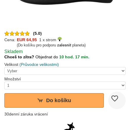
(5.0)
Cena:
EUR 64,95
1 x strom
(Do košíku pro podporu
zalesnit
planeta)
Skladem
Chceš to zítra?
Objednat do
10 hod. 17 min.
Velikost
(Průvodce velikostmi)
Množství
Do košíku
30denní záruka vrácení