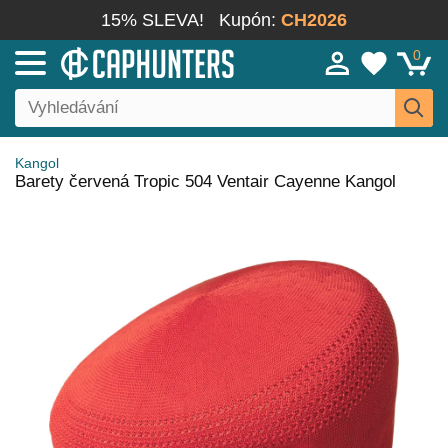
15% SLEVA!
Kupón:
CH2026
0
Kangol
Barety červená Tropic 504 Ventair Cayenne Kangol