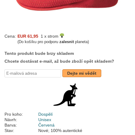
Cena:
EUR 61,95
1 x strom
(Do košíku pro podporu
zalesnit
planeta)
Tento produkt bude brzy skladem
Chcete dostávat e-mail, až bude zboží opět skladem?
Dejte mi vědět
Pro koho:
Dospělí
Návrh:
Unisex
Barva:
Červená
Stav:
Nové; 100% autentické