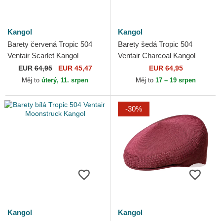
Kangol
Kangol
Barety červená Tropic 504
Barety šedá Tropic 504
Ventair Scarlet Kangol
Ventair Charcoal Kangol
EUR
64,95
EUR 45,47
EUR 64,95
Měj to
úterý, 11. srpen
Měj to
17 – 19 srpen
-30%
Kangol
Kangol