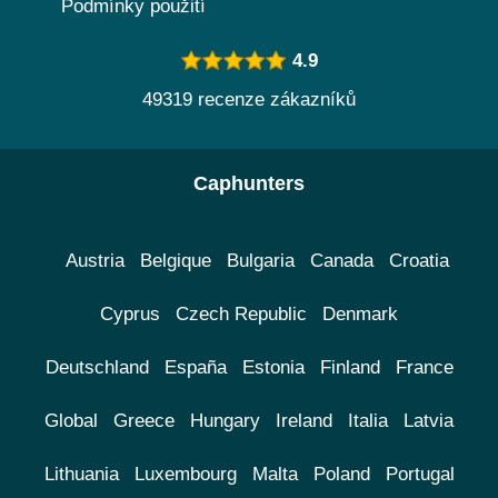
Podmínky použití
4.9
49319 recenze zákazníků
Caphunters
Austria
Belgique
Bulgaria
Canada
Croatia
Cyprus
Czech Republic
Denmark
Deutschland
España
Estonia
Finland
France
Global
Greece
Hungary
Ireland
Italia
Latvia
Lithuania
Luxembourg
Malta
Poland
Portugal