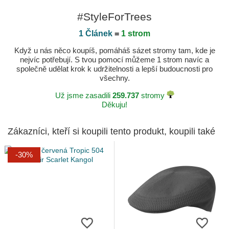
#StyleForTrees
1 Článek
=
1 strom
Když u nás něco koupíš, pomáháš sázet stromy tam, kde je
nejvíc potřebují. S tvou pomocí můžeme 1 strom navíc a
společně udělat krok k udržitelnosti a lepší budoucnosti pro
všechny.
Už jsme zasadili
259.737
stromy
Děkuju!
Zákazníci, kteří si koupili tento produkt, koupili také
-30%