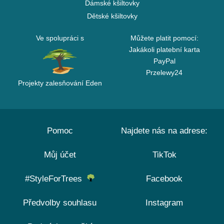
Dámské kšiltovky
Dětské kšiltovky
Ve spolupráci s
Můžete platit pomocí:
Jakákoli platební karta
PayPal
Przelewy24
Projekty zalesňování Eden
Pomoc
Najdete nás na adrese:
Můj účet
TikTok
#StyleForTrees
Facebook
Předvolby souhlasu
Instagram