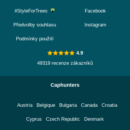
#StyleForTrees
Facebook
Předvolby souhlasu
Instagram
Podmínky použití
4.9
49319 recenze zákazníků
Caphunters
Austria
Belgique
Bulgaria
Canada
Croatia
Cyprus
Czech Republic
Denmark