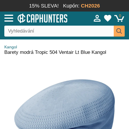
15% SLEVA!
Kupón:
CH2026
0
Kangol
Barety modrá Tropic 504 Ventair Lt Blue Kangol