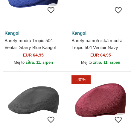
Kangol
Kangol
Barety modrá Tropic 504
Barety námořnická modrá
Ventair Starry Blue Kangol
Tropic 504 Ventair Navy
Kangol
EUR 64,95
EUR 64,95
Měj to
zítra, 11. srpen
Měj to
zítra, 11. srpen
-30%