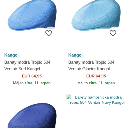
Kangol
Kangol
Barety modrá Tropic 504
Barety modrá Tropic 504
Ventair Surf Kangol
Ventair Glacier Kangol
EUR 64,95
EUR 64,95
Měj to
zítra, 11. srpen
Měj to
zítra, 11. srpen