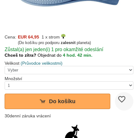
Cena:
EUR 64,95
1 x strom
(Do košíku pro podporu
zalesnit
planeta)
Zůstal(a) jen jeden(i) 1 pro okamžité odeslání
Chceš to zítra?
Objednat do
4 hod. 42 min.
Velikost
(Průvodce velikostmi)
Množství
Do košíku
30denní záruka vrácení