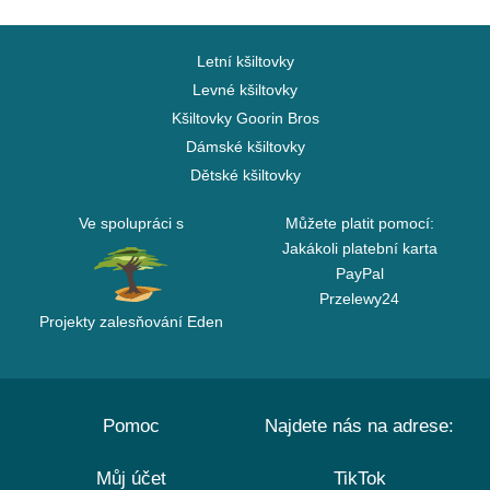
Letní kšiltovky
Levné kšiltovky
Kšiltovky Goorin Bros
Dámské kšiltovky
Dětské kšiltovky
Ve spolupráci s
Můžete platit pomocí:
Jakákoli platební karta
PayPal
Przelewy24
Projekty zalesňování Eden
Pomoc
Najdete nás na adrese:
Můj účet
TikTok