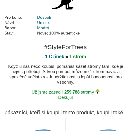
Pro koho:
Dospělí
Návrh:
Unisex
Barva:
Modrá
Stav:
Nové; 100% autentické
#StyleForTrees
1 Článek
=
1 strom
Když u nás něco koupíš, pomáháš sázet stromy tam, kde je
nejvíc potřebují. S tvou pomocí můžeme 1 strom navíc a
společně udělat krok k udržitelnosti a lepší budoucnosti pro
všechny.
Už jsme zasadili
259.788
stromy
Děkuju!
Zákazníci, kteří si koupili tento produkt, koupili také