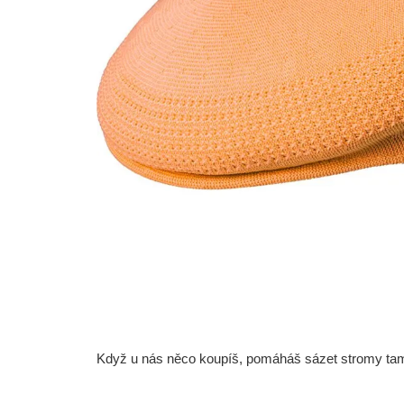
Když u nás něco koupíš, pomáháš sázet stromy tam, 