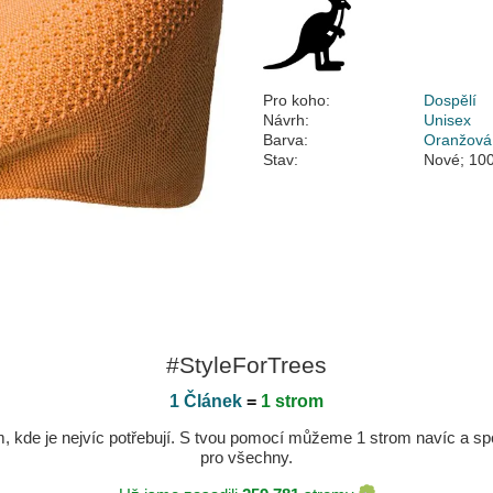
Pro koho:
Dospělí
Návrh:
Unisex
Barva:
Oranžová
Stav:
Nové; 100
#StyleForTrees
1 Článek
=
1 strom
kde je nejvíc potřebují. S tvou pomocí můžeme 1 strom navíc a spole
pro všechny.