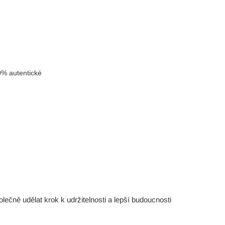
% autentické
čně udělat krok k udržitelnosti a lepší budoucnosti