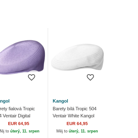
ngol
Kangol
ety fialová Tropic
Barety bílá Tropic 504
 Ventair Digital
Ventair White Kangol
vender Kangol
EUR 64,95
EUR 64,95
ěj to
úterý, 11. srpen
Měj to
úterý, 11. srpen