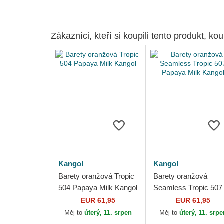
Zákazníci, kteří si koupili tento produkt, kou
Kangol
Kangol
Barety oranžová Tropic
Barety oranžová
504 Papaya Milk Kangol
Seamless Tropic 507
Papaya Milk Kangol
EUR 61,95
EUR 61,95
Měj to
úterý, 11. srpen
Měj to
úterý, 11. srp