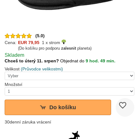
(5.0)
Cena:
EUR 79,95
1 x strom
(Do košíku pro podporu
zalesnit
planeta)
Skladem
Chceš to úterý 11. srpen?
Objednat do
9 hod. 49 min.
Velikost
(Průvodce velikostmi)
Množství
Do košíku
30denní záruka vrácení