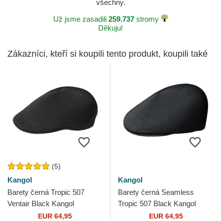
všechny.
Už jsme zasadili
259.737
stromy
Děkuju!
Zákazníci, kteří si koupili tento produkt, koupili také
(5)
Kangol
Kangol
Barety černá Tropic 507
Barety černá Seamless
Ventair Black Kangol
Tropic 507 Black Kangol
EUR 64,95
EUR 64,95