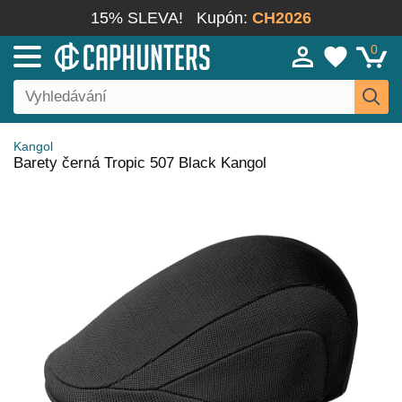
15% SLEVA!
Kupón:
CH2026
0
Kangol
Barety černá Tropic 507 Black Kangol