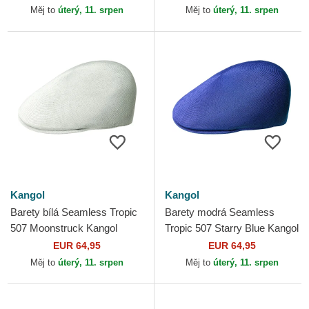
Měj to
úterý, 11. srpen
Měj to
úterý, 11. srpen
Kangol
Kangol
Barety bílá Seamless Tropic
Barety modrá Seamless
507 Moonstruck Kangol
Tropic 507 Starry Blue Kangol
EUR 64,95
EUR 64,95
Měj to
úterý, 11. srpen
Měj to
úterý, 11. srpen