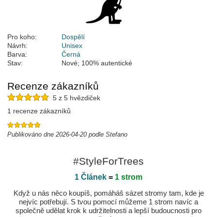
Pro koho:
Dospělí
Návrh:
Unisex
Barva:
Černá
Stav:
Nové; 100% autentické
Recenze zákazníků
5 z 5 hvězdiček
1 recenze zákazníků
Publikováno dne 2026-04-20 podle Stefano
#StyleForTrees
1 Článek
=
1 strom
Když u nás něco koupíš, pomáháš sázet stromy tam, kde je
nejvíc potřebují. S tvou pomocí můžeme 1 strom navíc a
společně udělat krok k udržitelnosti a lepší budoucnosti pro