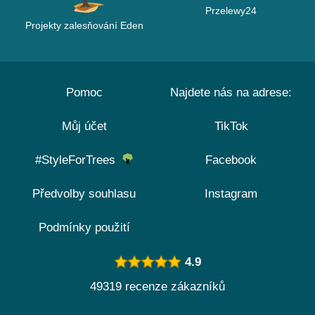
Przelewy24
Projekty zalesňování Eden
Pomoc
Najdete nás na adrese:
Můj účet
TikTok
#StyleForTrees
Facebook
Předvolby souhlasu
Instagram
Podmínky použití
4.9
49319 recenze zákazníků