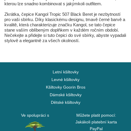
kterou lze snadno kombinovat s jakýmkoli outfitem.
Zkrátka, čepice Kangol Tropic 507 Black Beret je nezbytností
pro vaši sbírku. Díky klasickému designu, tmavě černé barvě a
kvalitě, která charakterizuje značku Kangol, se tato čepice
stane vaším oblíbeným doplňkem v každém ročním období.
Nečekejte a přidejte si tuto čepici do své sbírky, abyste vypadali
stylově a elegantně za všech okolností.
Letní kšiltovky
Levné kšiltovky
Kšiltovky Goorin Bros
Dámské kšiltovky
Dětské kšiltovky
Ve spolupráci s
Můžete platit pomocí:
Jakákoli platební karta
PayPal