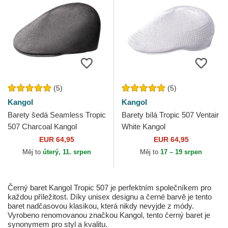
(5)
(5)
Kangol
Kangol
Barety šedá Seamless Tropic
Barety bílá Tropic 507 Ventair
507 Charcoal Kangol
White Kangol
EUR 64,95
EUR 64,95
Měj to
úterý, 11. srpen
Měj to
17 – 19 srpen
Černý baret Kangol Tropic 507 je perfektním společníkem pro
každou příležitost. Díky unisex designu a černé barvě je tento
baret nadčasovou klasikou, která nikdy nevyjde z módy.
Vyrobeno renomovanou značkou Kangol, tento černý baret je
synonymem pro styl a kvalitu.