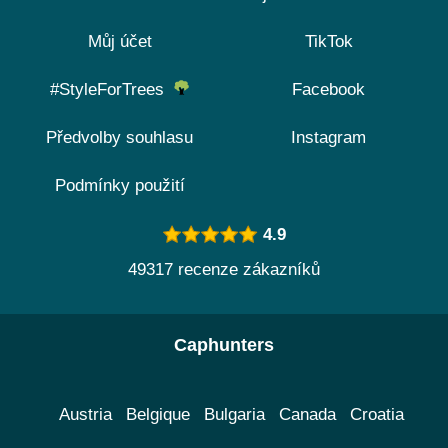
Můj účet
TikTok
#StyleForTrees
Facebook
Předvolby souhlasu
Instagram
Podmínky použití
4.9
49317 recenze zákazníků
Caphunters
Austria
Belgique
Bulgaria
Canada
Croatia