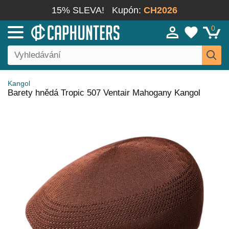
15% SLEVA!
Kupón:
CH2026
0
Kangol
Barety hnědá Tropic 507 Ventair Mahogany Kangol