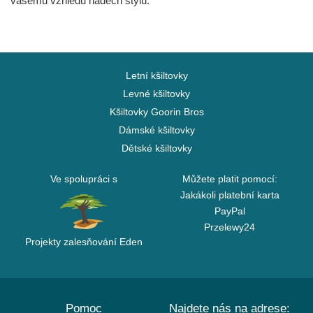
vašemu vzhledu nádech stylu.
Letní kšiltovky
Levné kšiltovky
Kšiltovky Goorin Bros
Dámské kšiltovky
Dětské kšiltovky
Ve spolupráci s
Můžete platit pomocí:
Jakákoli platební karta
PayPal
Przelewy24
Projekty zalesňování Eden
Pomoc
Najdete nás na adrese: