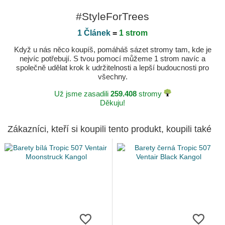
#StyleForTrees
1 Článek
=
1 strom
Když u nás něco koupíš, pomáháš sázet stromy tam, kde je
nejvíc potřebují. S tvou pomocí můžeme 1 strom navíc a
společně udělat krok k udržitelnosti a lepší budoucnosti pro
všechny.
Už jsme zasadili
259.408
stromy
Děkuju!
Zákazníci, kteří si koupili tento produkt, koupili také