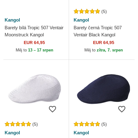
(5)
Kangol
Kangol
Barety bílá Tropic 507 Ventair
Barety černá Tropic 507
Moonstruck Kangol
Ventair Black Kangol
EUR 64,95
EUR 64,95
Měj to
13 – 17 srpen
Měj to
zítra, 7. srpen
(5)
(5)
Kangol
Kangol