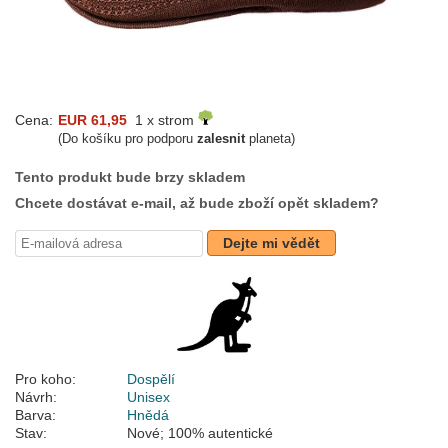
Cena:
EUR 61,95
1 x strom
(Do košíku pro podporu
zalesnit
planeta)
Tento produkt bude brzy skladem
Chcete dostávat e-mail, až bude zboží opět skladem?
Dejte mi vědět
Pro koho:
Dospělí
Návrh:
Unisex
Barva:
Hnědá
Stav:
Nové; 100% autentické