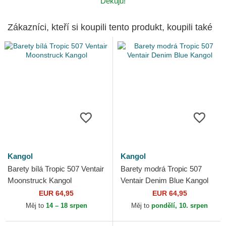
Děkuju!
Zákazníci, kteří si koupili tento produkt, koupili také
Kangol
Kangol
Barety bílá Tropic 507 Ventair
Barety modrá Tropic 507
Moonstruck Kangol
Ventair Denim Blue Kangol
EUR 64,95
EUR 64,95
Měj to
14 – 18 srpen
Měj to
pondělí, 10. srpen