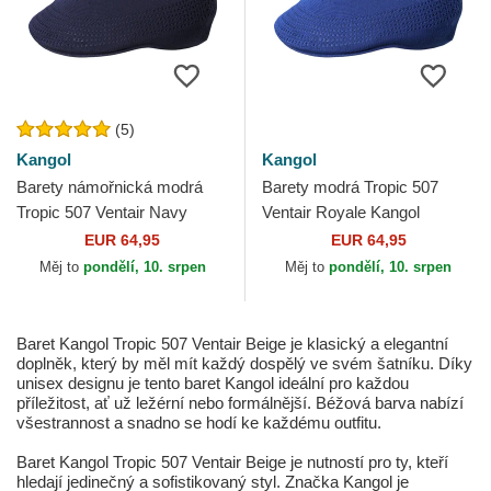
(5)
Kangol
Kangol
Barety námořnická modrá
Barety modrá Tropic 507
Tropic 507 Ventair Navy
Ventair Royale Kangol
Kangol
EUR 64,95
EUR 64,95
Měj to
pondělí, 10. srpen
Měj to
pondělí, 10. srpen
Baret Kangol Tropic 507 Ventair Beige je klasický a elegantní
doplněk, který by měl mít každý dospělý ve svém šatníku. Díky
unisex designu je tento baret Kangol ideální pro každou
příležitost, ať už ležérní nebo formálnější. Béžová barva nabízí
všestrannost a snadno se hodí ke každému outfitu.
Baret Kangol Tropic 507 Ventair Beige je nutností pro ty, kteří
hledají jedinečný a sofistikovaný styl. Značka Kangol je