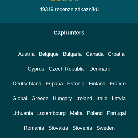
49319 recenze zákazníků
Caphunters
Austria
Belgique
Bulgaria
Canada
Croatia
Cyprus
Czech Republic
Denmark
Deutschland
España
Estonia
Finland
France
Global
Greece
Hungary
Ireland
Italia
Latvia
Lithuania
Luxembourg
Malta
Poland
Portugal
Romania
Slovakia
Slovenia
Sweden