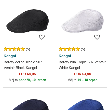
(5)
(5)
Kangol
Kangol
Barety černá Tropic 507
Barety bílá Tropic 507 Ventair
Ventair Black Kangol
White Kangol
EUR 64,95
EUR 64,95
Měj to
pondělí, 10. srpen
Měj to
14 – 18 srpen