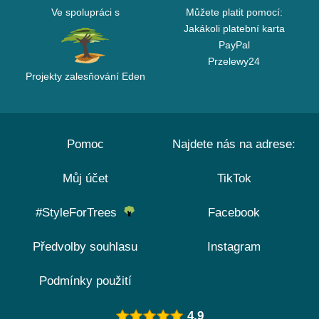
Ve spolupráci s
Můžete platit pomocí:
Jakákoli platební karta
PayPal
Przelewy24
Projekty zalesňování Eden
Pomoc
Najdete nás na adrese:
Můj účet
TikTok
#StyleForTrees
Facebook
Předvolby souhlasu
Instagram
Podmínky použití
4.9