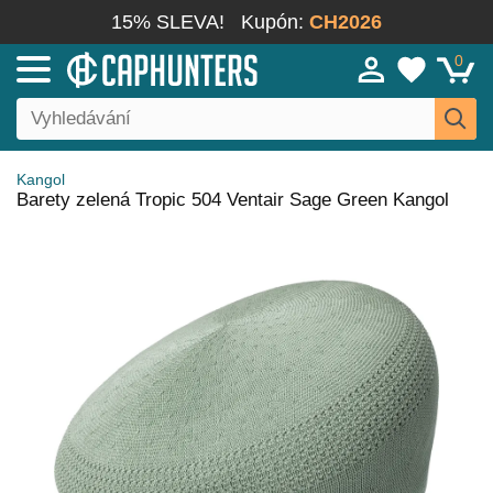
15% SLEVA!
Kupón:
CH2026
0
Kangol
Barety zelená Tropic 504 Ventair Sage Green Kangol