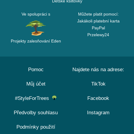
Dětské kšiltovky
Ve spolupráci s
Můžete platit pomocí:
Jakákoli platební karta
PayPal
Przelewy24
Projekty zalesňování Eden
Pomoc
Najdete nás na adrese:
Můj účet
TikTok
#StyleForTrees
Facebook
Předvolby souhlasu
Instagram
Podmínky použití