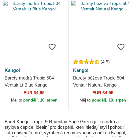
(4.5)
Kangol
Kangol
Barety modrá Tropic 504
Barety béžová Tropic 504
Ventair Lt Blue Kangol
Ventair Natural Kangol
EUR 64,95
EUR 64,95
Měj to
pondělí, 10. srpen
Měj to
pondělí, 10. srpen
Baret Kangol Tropic 504 Ventair Sage Green je ikonická a
stylová čepice, ideální pro dospělé, kteří hledají styl i pohodlí.
Tato unisex čepice, vyrobená renomovanou značkou Kangol,