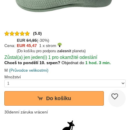
(5.0)
EUR
64,95
(-30%)
Cena:
EUR 45,47
1 x strom
(Do košíku pro podporu
zalesnit
planeta)
Zůstal(a) jen jeden(i) 1 pro okamžité odeslání
Chceš to pondělí 10. srpen?
Objednat do
1 hod. 3 min.
M
(Průvodce velikostmi)
Množství
Do košíku
30denní záruka vrácení