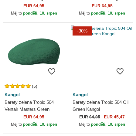
EUR 64,95
EUR 64,95
Měj to
pondělí, 10. srpen
Měj to
pondělí, 10. srpen
-30%
(5)
Kangol
Kangol
Barety zelená Tropic 504
Barety zelená Tropic 504 Oil
Ventair Masters Green
Green Kangol
Kangol
EUR 64,95
EUR
64,95
EUR 45,47
Měj to
pondělí, 10. srpen
Měj to
pondělí, 10. srpen