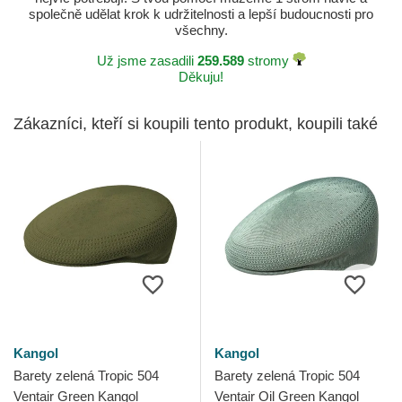
společně udělat krok k udržitelnosti a lepší budoucnosti pro
všechny.
Už jsme zasadili
259.589
stromy
Děkuju!
Zákazníci, kteří si koupili tento produkt, koupili také
Kangol
Kangol
Barety zelená Tropic 504
Barety zelená Tropic 504
Ventair Green Kangol
Ventair Oil Green Kangol