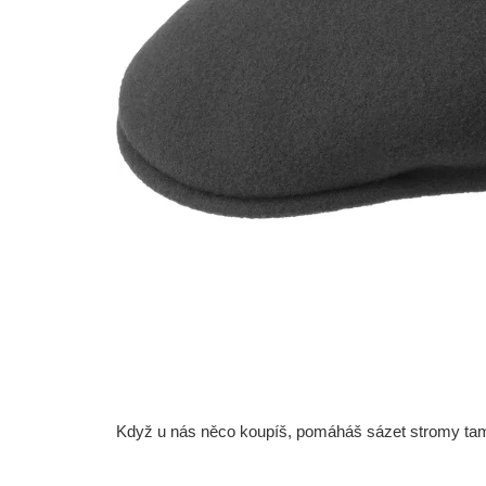
Když u nás něco koupíš, pomáháš sázet stromy tam, 