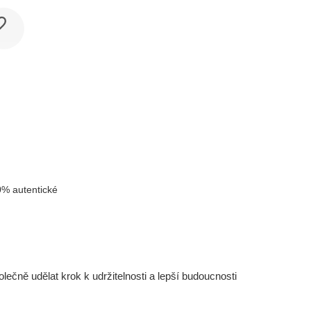
% autentické
čně udělat krok k udržitelnosti a lepší budoucnosti