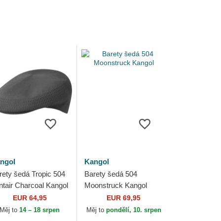
ngol
Kangol
rety šedá Tropic 504
Barety šedá 504
ntair Charcoal Kangol
Moonstruck Kangol
EUR 64,95
EUR 69,95
Měj to
14 – 18 srpen
Měj to
pondělí, 10. srpen