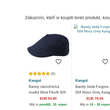
Zákazníci, kteří si koupili tento produkt, kou
(5)
Kangol
Kangol
Barety námořnická
Barety šedá Furgora
modrá Wool Flexfit 504
504 Moss Grey Kang
Dk Blue Kangol
EUR 54,95
EUR 79,95
Měj to
pondělí, 10. srpen
Měj to
14 – 18 srpen