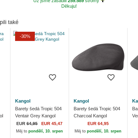
Už jsme zasadili
259.589
stromy
Děkuju!
pili také
-30%
Kangol
Kangol
Ka
Barety šedá Tropic 504
Barety šedá Tropic 504
Ba
ol
Ventair Grey Kangol
Charcoal Kangol
Ve
EUR
64,95
EUR 45,47
EUR 64,95
Měj to
pondělí, 10. srpen
Měj to
pondělí, 10. srpen