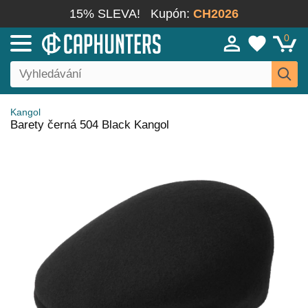
15% SLEVA!
Kupón:
CH2026
0
Kangol
Barety černá 504 Black Kangol