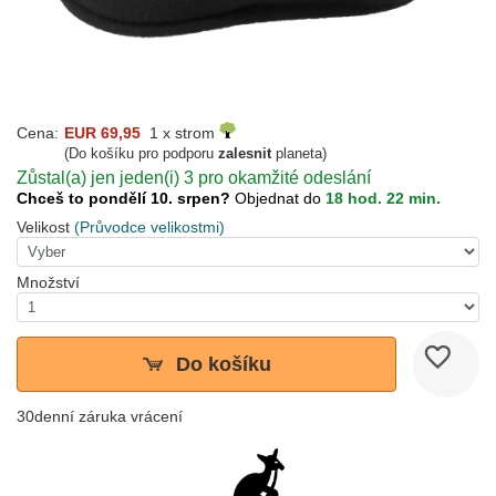
Cena:
EUR 69,95
1 x strom
(Do košíku pro podporu
zalesnit
planeta)
Zůstal(a) jen jeden(i) 3 pro okamžité odeslání
Chceš to pondělí 10. srpen?
Objednat do
18 hod. 22 min.
Velikost
(Průvodce velikostmi)
Množství
Do košíku
30denní záruka vrácení