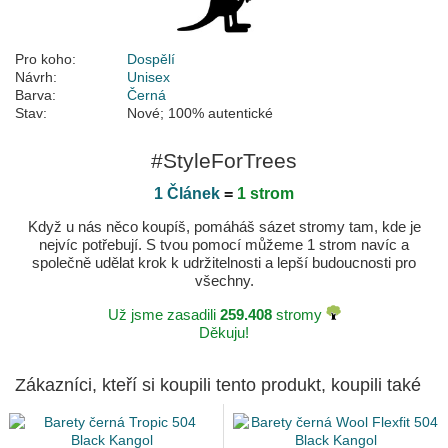
Pro koho:
Dospělí
Návrh:
Unisex
Barva:
Černá
Stav:
Nové; 100% autentické
#StyleForTrees
1 Článek
=
1 strom
Když u nás něco koupíš, pomáháš sázet stromy tam, kde je
nejvíc potřebují. S tvou pomocí můžeme 1 strom navíc a
společně udělat krok k udržitelnosti a lepší budoucnosti pro
všechny.
Už jsme zasadili
259.408
stromy
Děkuju!
Zákazníci, kteří si koupili tento produkt, koupili také