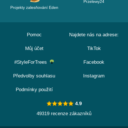
Przelewy24
Projekty zalesňování Eden
Pomoc
Najdete nás na adrese:
Můj účet
TikTok
#StyleForTrees
Facebook
Předvolby souhlasu
Instagram
Podmínky použití
4.9
49319 recenze zákazníků