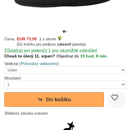
Cena:
EUR 73,95
1 x strom
(Do košíku pro podporu
zalesnit
planeta)
Zůstal(a) jen jeden(i) 1 pro okamžité odeslání
Chceš to úterý 11. srpen?
Objednat do
15 hod. 8 min.
Velikost
(Průvodce velikostmi)
Množství
Do košíku
30denní záruka vrácení