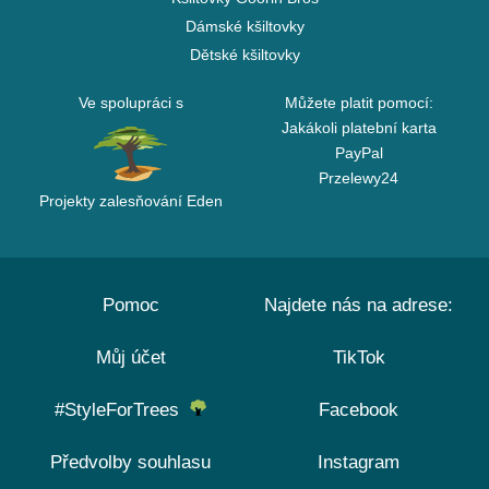
Dámské kšiltovky
Dětské kšiltovky
Ve spolupráci s
Můžete platit pomocí:
Jakákoli platební karta
PayPal
Przelewy24
Projekty zalesňování Eden
Pomoc
Najdete nás na adrese:
Můj účet
TikTok
#StyleForTrees
Facebook
Předvolby souhlasu
Instagram