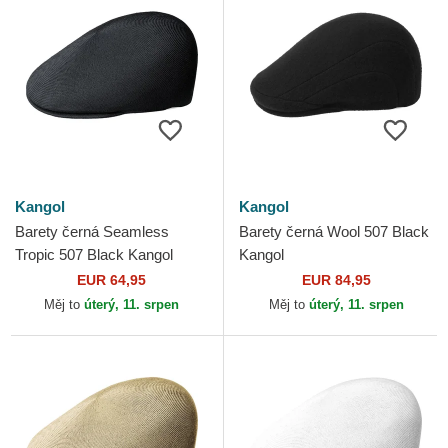
Kangol
Kangol
Barety černá Seamless
Barety černá Wool 507 Black
Tropic 507 Black Kangol
Kangol
EUR 64,95
EUR 84,95
Měj to
úterý, 11. srpen
Měj to
úterý, 11. srpen