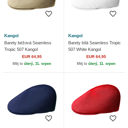
Kangol
Kangol
Barety béžová Seamless
Barety bílá Seamless Tropic
Tropic 507 Kangol
507 White Kangol
EUR 64,95
EUR 64,95
Měj to
úterý, 11. srpen
Měj to
úterý, 11. srpen