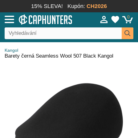
15% SLEVA!
Kupón:
CH2026
0
Kangol
Barety černá Seamless Wool 507 Black Kangol