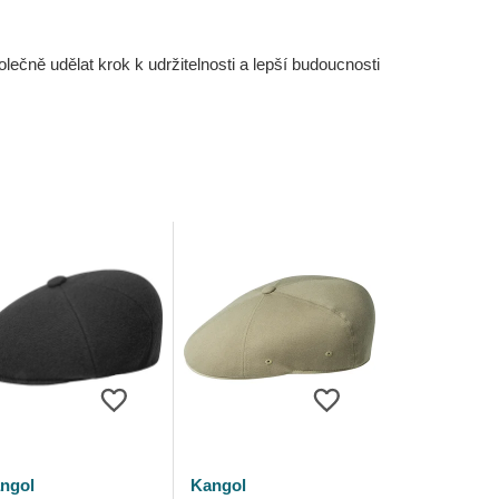
čně udělat krok k udržitelnosti a lepší budoucnosti
ngol
Kangol