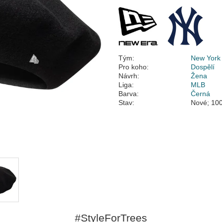
Tým:
New York
Pro koho:
Dospělí
Návrh:
Žena
Liga:
MLB
Barva:
Černá
Stav:
Nové; 100
#StyleForTrees