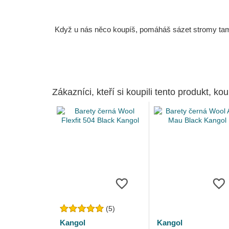
Když u nás něco koupíš, pomáháš sázet stromy tam, 
Zákazníci, kteří si koupili tento produkt, kou
(5)
Kangol
Kangol