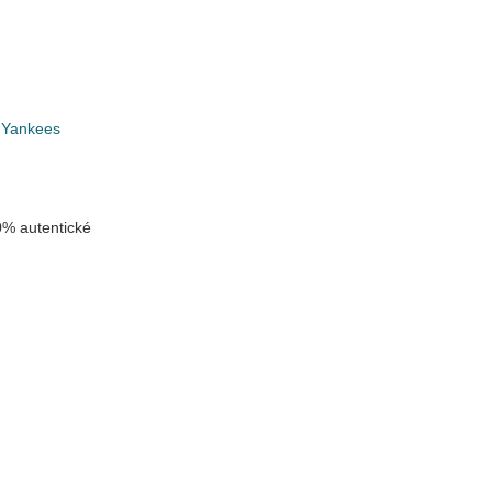
 Yankees
% autentické