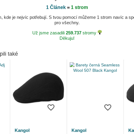
1 Článek
=
1 strom
kde je nejvíc potřebují. S tvou pomocí můžeme 1 strom navíc a spole
pro všechny.
Už jsme zasadili
259.737
stromy
Děkuju!
pili také
Kangol
Kangol
Ka