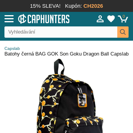
15% SLEVA!
Kupón:
CH2026
0
Capslab
Batohy černá BAG GOK Son Goku Dragon Ball Capslab