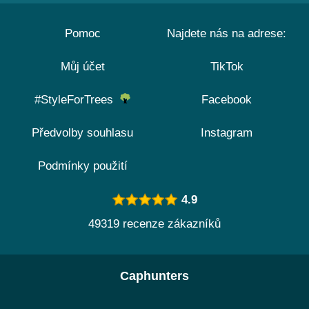
Pomoc
Najdete nás na adrese:
Můj účet
TikTok
#StyleForTrees
Facebook
Předvolby souhlasu
Instagram
Podmínky použití
4.9
49319 recenze zákazníků
Caphunters