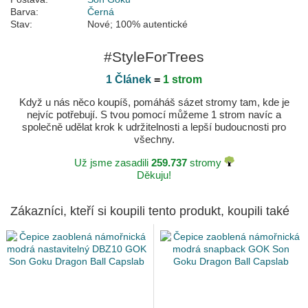
Barva:
Černá
Stav:
Nové; 100% autentické
#StyleForTrees
1 Článek
=
1 strom
Když u nás něco koupíš, pomáháš sázet stromy tam, kde je
nejvíc potřebují. S tvou pomocí můžeme 1 strom navíc a
společně udělat krok k udržitelnosti a lepší budoucnosti pro
všechny.
Už jsme zasadili
259.737
stromy
Děkuju!
Zákazníci, kteří si koupili tento produkt, koupili také