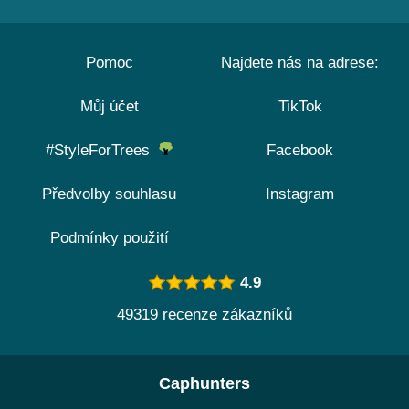
Pomoc
Najdete nás na adrese:
Můj účet
TikTok
#StyleForTrees
Facebook
Předvolby souhlasu
Instagram
Podmínky použití
4.9
49319 recenze zákazníků
Caphunters