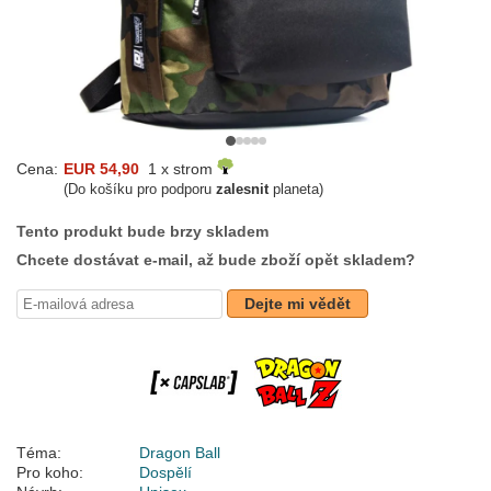
Cena:
EUR 54,90
1 x strom
(Do košíku pro podporu
zalesnit
planeta)
Tento produkt bude brzy skladem
Chcete dostávat e-mail, až bude zboží opět skladem?
Dejte mi vědět
Téma:
Dragon Ball
Pro koho:
Dospělí