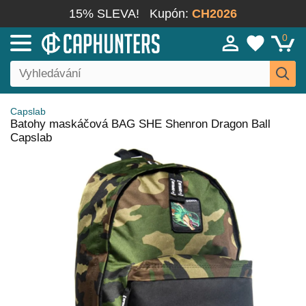
15% SLEVA!
Kupón:
CH2026
0
Capslab
Batohy maskáčová BAG SHE Shenron Dragon Ball
Capslab