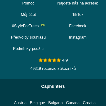
Pomoc
Najdete nás na adrese:
Můj účet
TikTok
#StyleForTrees
Facebook
Předvolby souhlasu
Instagram
Podmínky použití
4.9
49319 recenze zákazníků
Caphunters
Austria
Belgique
Bulgaria
Canada
Croatia