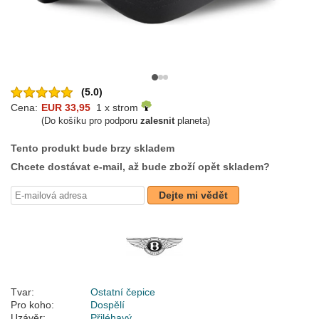
(5.0)
Cena:
EUR 33,95
1 x strom
(Do košíku pro podporu
zalesnit
planeta)
Tento produkt bude brzy skladem
Chcete dostávat e-mail, až bude zboží opět skladem?
Dejte mi vědět
Tvar:
Ostatní čepice
Pro koho:
Dospělí
Uzávěr:
Přiléhavý