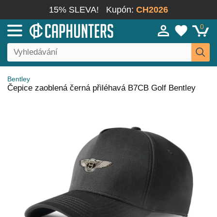
15% SLEVA!
Kupón:
CH2026
0
Bentley
Čepice zaoblená černá přiléhavá B7CB Golf Bentley