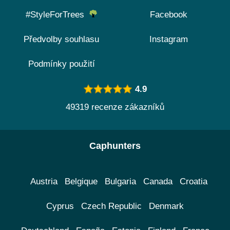
#StyleForTrees
Facebook
Předvolby souhlasu
Instagram
Podmínky použití
4.9
49319 recenze zákazníků
Caphunters
Austria
Belgique
Bulgaria
Canada
Croatia
Cyprus
Czech Republic
Denmark