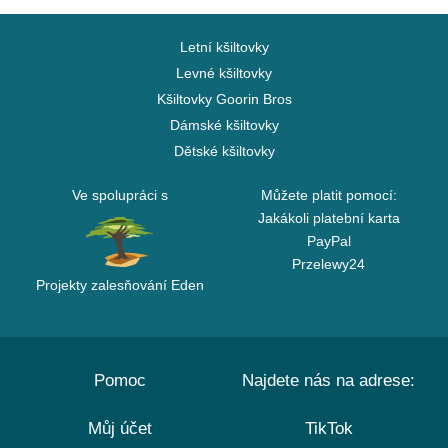
Letní kšiltovky
Levné kšiltovky
Kšiltovky Goorin Bros
Dámské kšiltovky
Dětské kšiltovky
Ve spolupráci s
Můžete platit pomocí:
Jakákoli platební karta
PayPal
Przelewy24
Projekty zalesňování Eden
Pomoc
Najdete nás na adrese:
Můj účet
TikTok