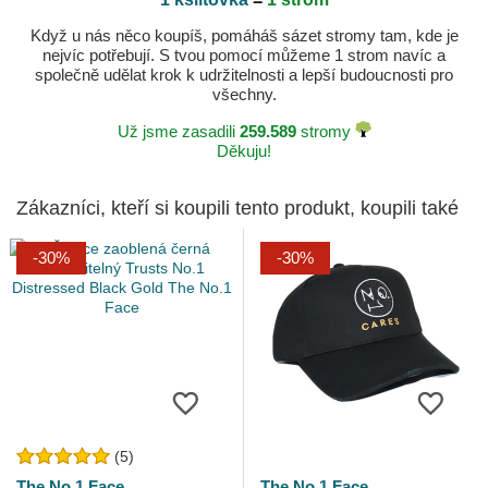
Když u nás něco koupíš, pomáháš sázet stromy tam, kde je
nejvíc potřebují. S tvou pomocí můžeme 1 strom navíc a
společně udělat krok k udržitelnosti a lepší budoucnosti pro
všechny.
Už jsme zasadili
259.589
stromy
Děkuju!
Zákazníci, kteří si koupili tento produkt, koupili také
-30%
-30%
(5)
The No.1 Face
The No.1 Face