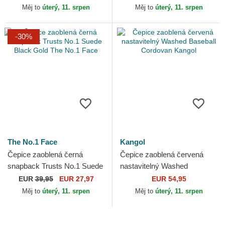
Face
Měj to
úterý, 11. srpen
Měj to
úterý, 11. srpen
-30%
The No.1 Face
Kangol
Čepice zaoblená černá
Čepice zaoblená červená
snapback Trusts No.1 Suede
nastavitelný Washed
Black Gold The No.1 Face
Baseball Cordovan Kangol
EUR
39,95
EUR 27,97
EUR 54,95
Měj to
úterý, 11. srpen
Měj to
úterý, 11. srpen