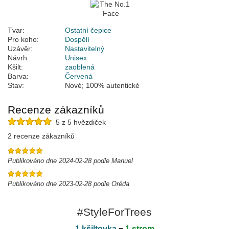
Tvar:
Ostatní čepice
Pro koho:
Dospělí
Uzávěr:
Nastavitelný
Návrh:
Unisex
Kšilt:
zaoblená
Barva:
Červená
Stav:
Nové; 100% autentické
Recenze zákazníků
5 z 5 hvězdiček
2 recenze zákazníků
Publikováno dne 2024-02-28 podle Manuel
Publikováno dne 2023-02-28 podle Oréda
#StyleForTrees
1 kšiltovka
=
1 strom