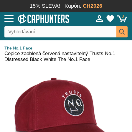
15% SLEVA!
Kupón:
CH2026
0
The No.1 Face
Čepice zaoblená červená nastavitelný Trusts No.1
Distressed Black White The No.1 Face