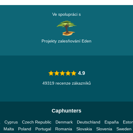
Ve spolupráci s
Projekty zalesňování Eden
4.9
49319 recenze zákazníků
Caphunters
a
Cyprus
Czech Republic
Denmark
Deutschland
España
Eston
Malta
Poland
Portugal
Romania
Slovakia
Slovenia
Sweden