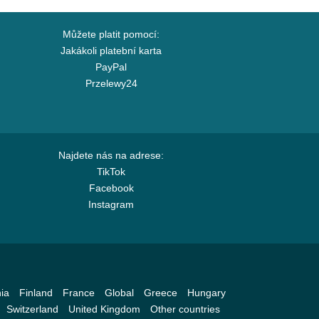
Můžete platit pomocí:
Jakákoli platební karta
PayPal
Przelewy24
Najdete nás na adrese:
TikTok
Facebook
Instagram
ia
Finland
France
Global
Greece
Hungary
Switzerland
United Kingdom
Other countries