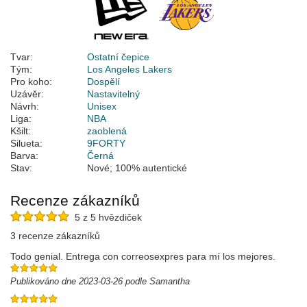
Tvar:
Ostatní čepice
Tým:
Los Angeles Lakers
Pro koho:
Dospělí
Uzávěr:
Nastavitelný
Návrh:
Unisex
Liga:
NBA
Kšilt:
zaoblená
Silueta:
9FORTY
Barva:
Černá
Stav:
Nové; 100% autentické
Recenze zákazníků
5 z 5 hvězdiček
3 recenze zákazníků
Todo genial. Entrega con correosexpres para mí los mejores.
Publikováno dne 2023-03-26 podle Samantha