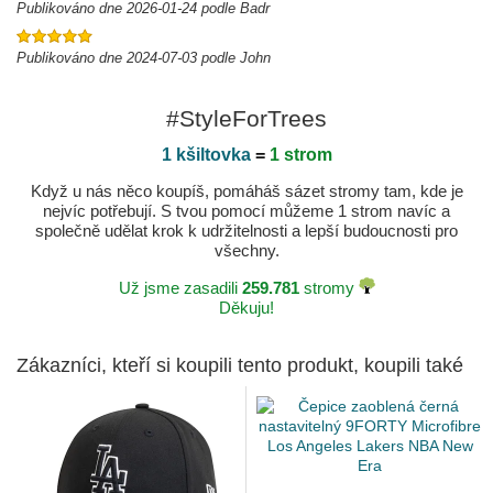
Publikováno dne 2026-01-24 podle Badr
Publikováno dne 2024-07-03 podle John
#StyleForTrees
1 kšiltovka
=
1 strom
Když u nás něco koupíš, pomáháš sázet stromy tam, kde je
nejvíc potřebují. S tvou pomocí můžeme 1 strom navíc a
společně udělat krok k udržitelnosti a lepší budoucnosti pro
všechny.
Už jsme zasadili
259.781
stromy
Děkuju!
Zákazníci, kteří si koupili tento produkt, koupili také