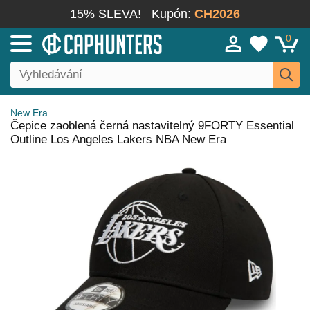
15% SLEVA!
Kupón:
CH2026
0
New Era
Čepice zaoblená černá nastavitelný 9FORTY Essential
Outline Los Angeles Lakers NBA New Era