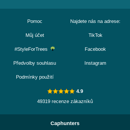
Pomoc
Najdete nás na adrese:
Můj účet
TikTok
#StyleForTrees
Facebook
Předvolby souhlasu
Instagram
Podmínky použití
4.9
49319 recenze zákazníků
Caphunters