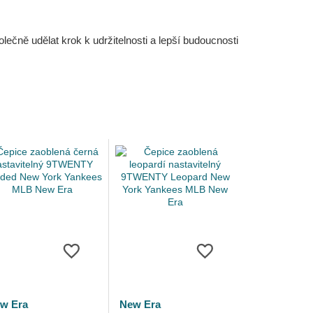
čně udělat krok k udržitelnosti a lepší budoucnosti
w Era
New Era