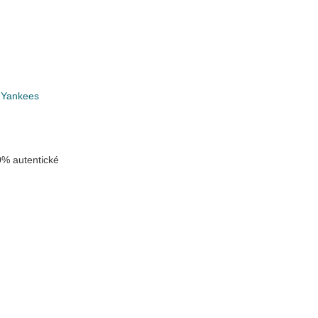
 Yankees
% autentické