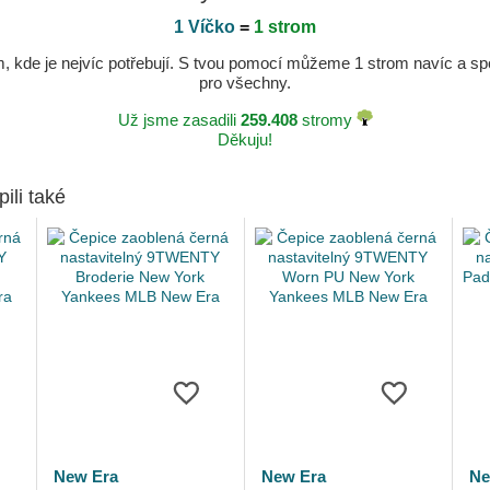
1 Víčko
=
1 strom
kde je nejvíc potřebují. S tvou pomocí můžeme 1 strom navíc a spole
pro všechny.
Už jsme zasadili
259.408
stromy
Děkuju!
pili také
New Era
New Era
Ne