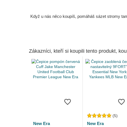
Když u nás něco koupíš, pomáháš sázet stromy tam, 
Zákazníci, kteří si koupili tento produkt, kou
(5)
New Era
New Era