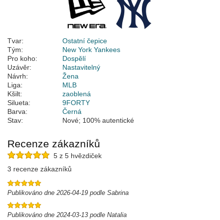
Tvar:
Ostatní čepice
Tým:
New York Yankees
Pro koho:
Dospělí
Uzávěr:
Nastavitelný
Návrh:
Žena
Liga:
MLB
Kšilt:
zaoblená
Silueta:
9FORTY
Barva:
Černá
Stav:
Nové; 100% autentické
Recenze zákazníků
5 z 5 hvězdiček
3 recenze zákazníků
Publikováno dne 2026-04-19 podle Sabrina
Publikováno dne 2024-03-13 podle Natalia