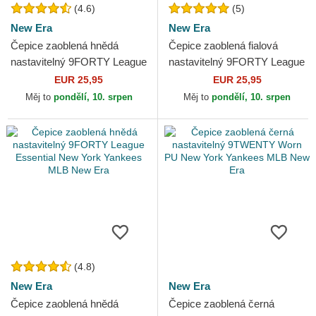
(4.6)
(5)
New Era
New Era
Čepice zaoblená hnědá
Čepice zaoblená fialová
nastavitelný 9FORTY League
nastavitelný 9FORTY League
Essential New York Yankees
Essential New York Yankees
EUR 25,95
EUR 25,95
MLB New Era
MLB New Era
Měj to
pondělí, 10. srpen
Měj to
pondělí, 10. srpen
(4.8)
New Era
New Era
Čepice zaoblená hnědá
Čepice zaoblená černá