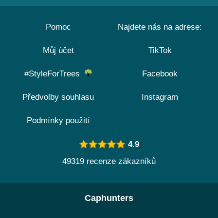
Pomoc
Najdete nás na adrese:
Můj účet
TikTok
#StyleForTrees
Facebook
Předvolby souhlasu
Instagram
Podmínky použití
4.9
49319 recenze zákazníků
Caphunters