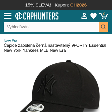
15% SLEVA!
Kupón:
CH2026
0
New Era
Čepice zaoblená černá nastavitelný 9FORTY Essential
New York Yankees MLB New Era