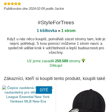
Publikováno dne 2024-02-09 podle Jackie
#StyleForTrees
1 kšiltovka
=
1 strom
Když u nás něco koupíš, pomáháš sázet stromy tam, kde je
nejvíc potřebují. S tvou pomocí můžeme 1 strom navíc a
společně udělat krok k udržitelnosti a lepší budoucnosti pro
všechny.
Už jsme zasadili
259.589
stromy
Děkuju!
Zákazníci, kteří si koupili tento produkt, koupili také
DÍTĚ