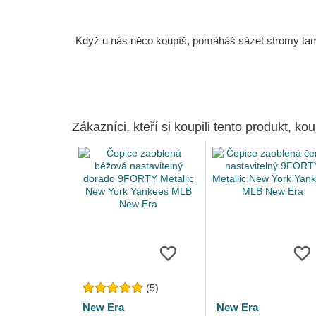
Když u nás něco koupíš, pomáháš sázet stromy tam, 
Zákazníci, kteří si koupili tento produkt, kou
(5)
New Era
New Era