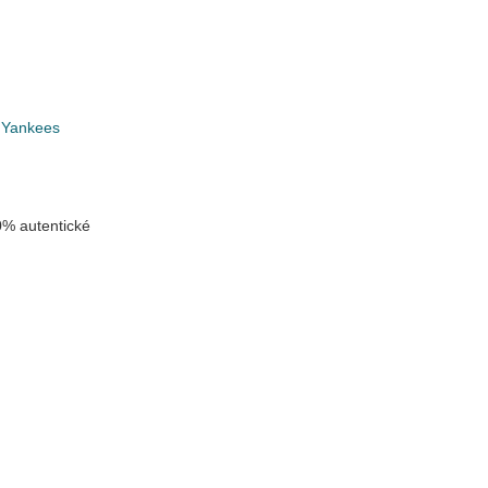
 Yankees
% autentické