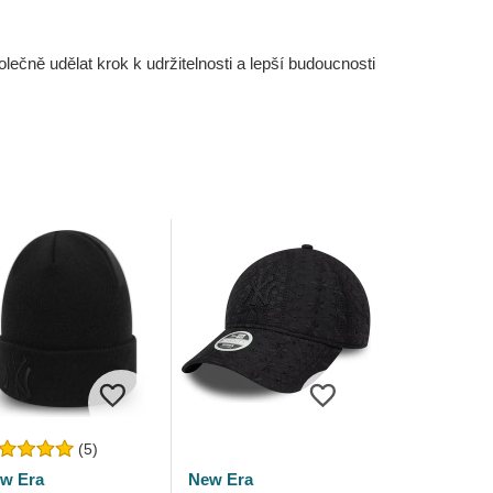
čně udělat krok k udržitelnosti a lepší budoucnosti
(5)
w Era
New Era